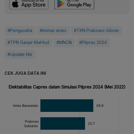
#Pengusaha
#timnas anies
#TKN Prabowo-Gibran
#TPN Ganjar-Mahfud
#MNCN
#Pilpres 2024
#Update Me
CEK JUGA DATA INI