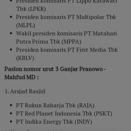
Presiden komisaris PT Lippo Karawaci
Tbk (LPKR)
Presiden komisaris PT Multipolar Tbk
(MLPL)
Wakil presiden komisaris PT Matahari
Putra Prima Tbk (MPPA)
Presiden komisaris PT First Media Tbk
(KBLV)
Paslon nomor urut 3 Ganjar Pranowo -
Mahfud MD :
1. Arsjad Rasjid
PT Rukun Raharja Tbk (RAJA)
PT Red Planet Indonesia Tbk (PSKT)
PT Indika Energy Tbk (INDY)