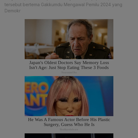
tersebut bertema Gakkumdu Mengawal Pemilu 2024 yang
Demokr