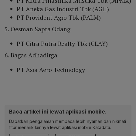
PT Mitra Pinasthika Mustika Tbk (MPMX)
PT Aneka Gas Industri Tbk (AGII)
PT Provident Agro Tbk (PALM)
5. Oesman Sapta Odang
PT Citra Putra Realty Tbk (CLAY)
6. Bagas Adhadirga
PT Asia Aero Technology
Baca artikel ini lewat aplikasi mobile.
Dapatkan pengalaman membaca lebih nyaman dan nikmati
fitur menarik lainnya lewat aplikasi mobile Katadata.