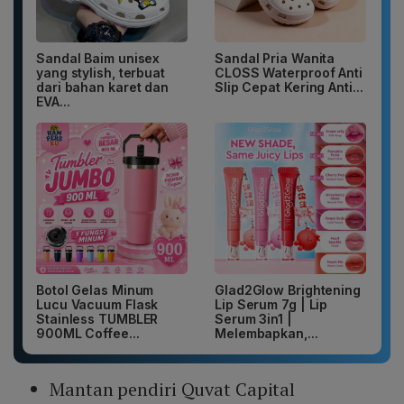
Sandal Baim unisex
Sandal Pria Wanita
yang stylish, terbuat
CLOSS Waterproof Anti
dari bahan karet dan
Slip Cepat Kering Anti...
EVA...
Botol Gelas Minum
Glad2Glow Brightening
Lucu Vacuum Flask
Lip Serum 7g | Lip
Stainless TUMBLER
Serum 3in1 |
900ML Coffee...
Melembapkan,...
Mantan pendiri Quvat Capital