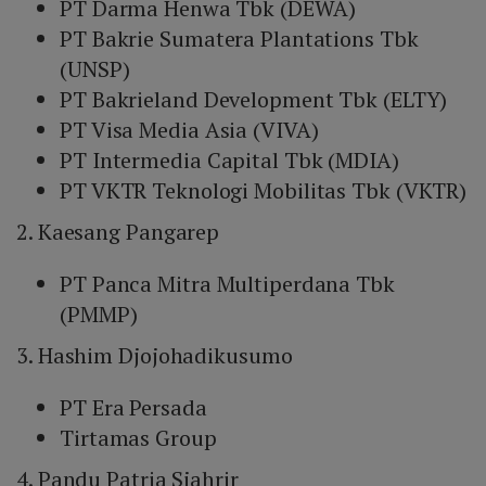
PT Darma Henwa Tbk (DEWA)
PT Bakrie Sumatera Plantations Tbk
(UNSP)
PT Bakrieland Development Tbk (ELTY)
PT Visa Media Asia (VIVA)
PT Intermedia Capital Tbk (MDIA)
PT VKTR Teknologi Mobilitas Tbk (VKTR)
2. Kaesang Pangarep
PT Panca Mitra Multiperdana Tbk
(PMMP)
3. Hashim Djojohadikusumo
PT Era Persada
Tirtamas Group
4. Pandu Patria Sjahrir