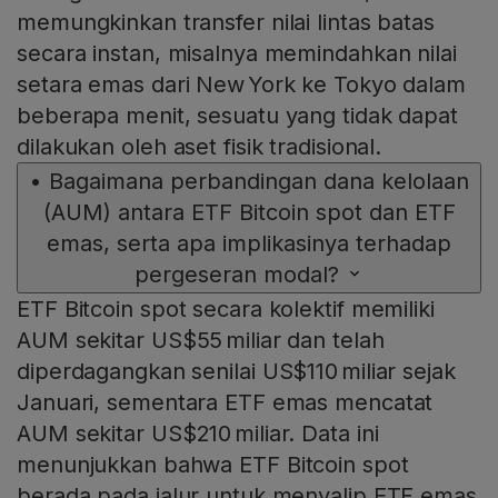
memungkinkan transfer nilai lintas batas
secara instan, misalnya memindahkan nilai
setara emas dari New York ke Tokyo dalam
beberapa menit, sesuatu yang tidak dapat
dilakukan oleh aset fisik tradisional.
•
Bagaimana perbandingan dana kelolaan
(AUM) antara ETF Bitcoin spot dan ETF
emas, serta apa implikasinya terhadap
pergeseran modal?
ETF Bitcoin spot secara kolektif memiliki
AUM sekitar US$55 miliar dan telah
diperdagangkan senilai US$110 miliar sejak
Januari, sementara ETF emas mencatat
AUM sekitar US$210 miliar. Data ini
menunjukkan bahwa ETF Bitcoin spot
berada pada jalur untuk menyalip ETF emas