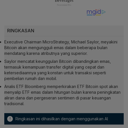
RINGKASAN
Executive Chairman MicroStrategy, Michael Saylor, meyakini
Bitcoin akan mengungguli emas dalam beberapa bulan
mendatang karena atributnya yang superior.
Saylor mencatat keunggulan Bitcoin dibandingkan emas,
termasuk kemampuan transfer digital yang cepat dan
ketersediaannya yang konstan untuk transaksi seperti
pembelian rumah dan mobil.
Analis ETF Bloomberg memperkirakan ETF Bitcoin spot akan
menyalip ETF emas dalam hitungan bulan karena peningkatan
aliran dana dan pergeseran sentimen di pasar keuangan
tradisional.
!
Ringkasan ini dihasilkan dengan menggunakan AI