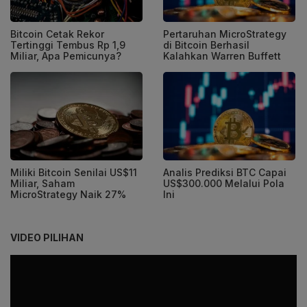
Bitcoin Cetak Rekor
Pertaruhan MicroStrategy
Tertinggi Tembus Rp 1,9
di Bitcoin Berhasil
Miliar, Apa Pemicunya?
Kalahkan Warren Buffett
Miliki Bitcoin Senilai US$11
Analis Prediksi BTC Capai
Miliar, Saham
US$300.000 Melalui Pola
MicroStrategy Naik 27%
Ini
VIDEO PILIHAN