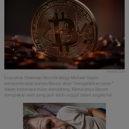
PXHERE.COM
Executive Chairman MicroStrategy Michael Saylor
memperkirakan bahwa Bitcoin akan "mengalahkan emas"
dalam beberapa bulan mendatang. Menurutnya Bitcoin
merupakan aset yang jauh lebih unggul dalam segala hal.