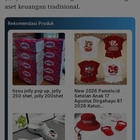
aset keuangan tradisional.
Rekomendasi Produk
tissu jolly pop up, jolly
New 2026 Pamelo.id
250 shet, jolly 200shet
Setelan Anak 17
Agustus Dirgahayu 81
2026 Katun...