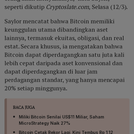
seperti dikutip
Cryptoslate.com
, Selasa (12/3).
Saylor mencatat bahwa Bitcoin memiliki
keunggulan utama dibandingkan aset
lainnya, termasuk ekuitas, obligasi, dan real
estat. Secara khusus, ia mengatakan bahwa
Bitcoin dapat diperdagangkan satu juta kali
lebih cepat daripada aset konvensional dan
dapat diperdagangkan di luar jam
perdagangan standar, yang hanya mencapai
20% setiap minggunya.
BACA JUGA
Miliki Bitcoin Senilai US$11 Miliar, Saham
MicroStrategy Naik 27%
Bitcoin Cetak Rekor Lagi, Kini Tembus Rp 1,12