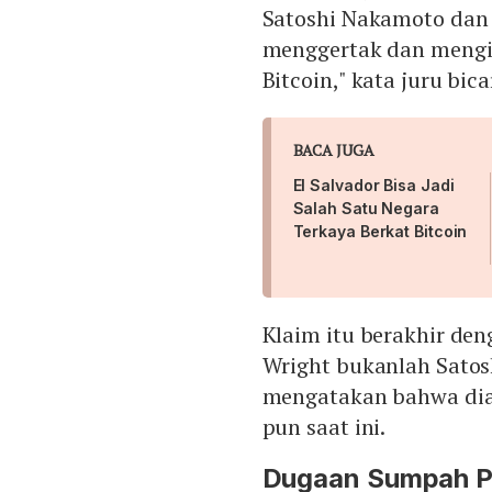
Satoshi Nakamoto dan
menggertak dan mengi
Bitcoin," kata juru bi
BACA JUGA
El Salvador Bisa Jadi
Salah Satu Negara
Terkaya Berkat Bitcoin
Klaim itu berakhir de
Wright bukanlah Satos
mengatakan bahwa dia 
pun saat ini.
Dugaan Sumpah P