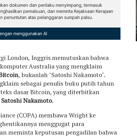
kan dokumen dan perilaku menyimpang, termasuk
ghasilkan pemalsuan, dan meminta Kejaksaan Kerajaan
n penuntutan atas pelanggaran sumpah palsu.
 dengan menggunakan AI
ggi London, Inggris memutuskan bahwa
 komputer Australia yang mengklaim
Bitcoin
, bukanlah "Satoshi Nakamoto".
gklaim sebagai penulis buku putih tahun
eks dasar Bitcoin, yang diterbitkan
n
Satoshi Nakamoto
.
lliance (COPA) membawa Wright ke
ghentikannya menggugat para
dan meminta keputusan pengadilan bahwa