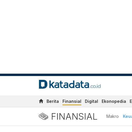
Berita
Finansial
Digital
Ekonopedia
E
FINANSIAL
Makro
Keu