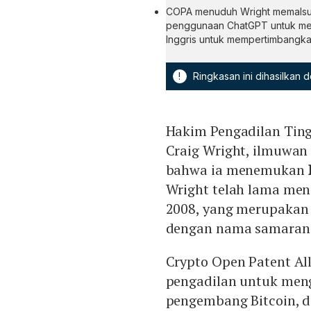
COPA menuduh Wright memalsu
penggunaan ChatGPT untuk men
Inggris untuk mempertimbangka
!
Ringkasan ini dihasilkan
Hakim Pengadilan Tin
Craig Wright, ilmuwan
bahwa ia menemukan
Wright telah lama men
2008, yang merupakan t
dengan nama samara
Crypto Open Patent A
pengadilan untuk men
pengembang Bitcoin, 