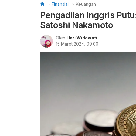
Finansial
Keuangan
Pengadilan Inggris Put
Satoshi Nakamoto
Oleh
Hari Widowati
15 Maret 2024, 09:00