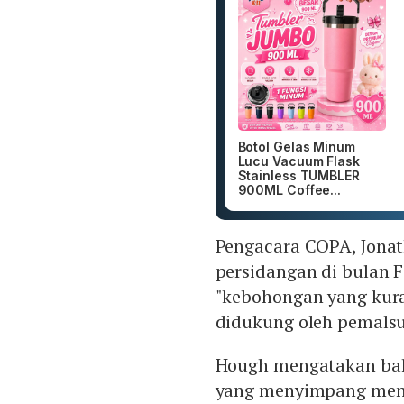
Botol Gelas Minum
Lucu Vacuum Flask
Stainless TUMBLER
900ML Coffee...
Pengacara COPA, Jona
persidangan di bulan 
"kebohongan yang kuran
didukung oleh pemalsu
Hough mengatakan bah
yang menyimpang menj