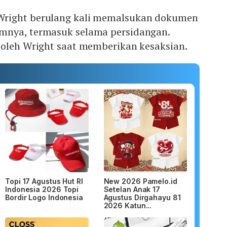
right berulang kali memalsukan dokumen
mnya, termasuk selama persidangan.
 oleh Wright saat memberikan kesaksian.
Topi 17 Agustus Hut RI
New 2026 Pamelo.id
Indonesia 2026 Topi
Setelan Anak 17
Bordir Logo Indonesia
Agustus Dirgahayu 81
2026 Katun...