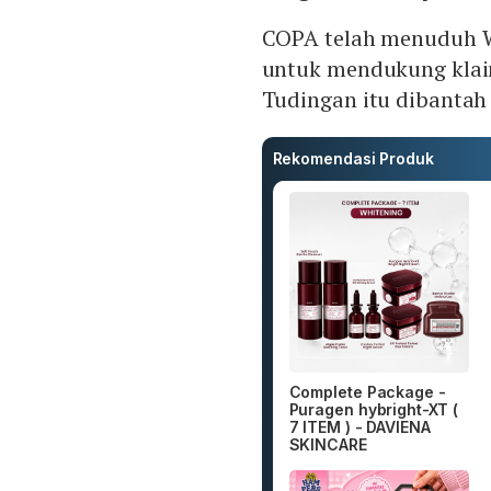
COPA telah menuduh W
untuk mendukung klai
Tudingan itu dibantah
Rekomendasi Produk
Complete Package -
Puragen hybright-XT (
7 ITEM ) - DAVIENA
SKINCARE