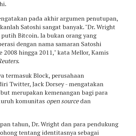
hi.
engatakan pada akhir argumen penutupan,
anlah Satoshi sangat banyak. "Dr. Wright
putih Bitcoin. Ia bukan orang yang
perasi dengan nama samaran Satoshi
 2008 hingga 2011," kata Mellor, Kamis
Reuters
.
a termasuk Block, perusahaan
ri Twitter, Jack Dorsey - mengatakan
ebut merupakan kemenangan bagi para
luruh komunitas
open source
dan
apan tahun, Dr. Wright dan para pendukung
bohong tentang identitasnya sebagai