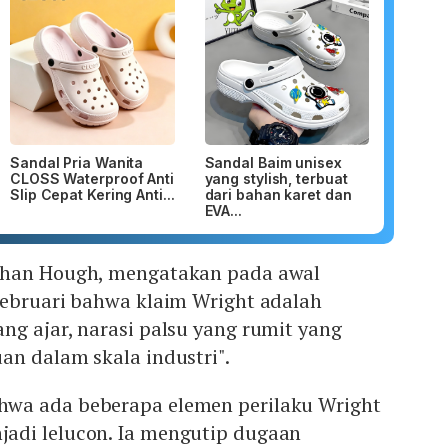
Sandal Pria Wanita
Sandal Baim unisex
CLOSS Waterproof Anti
yang stylish, terbuat
Slip Cepat Kering Anti...
dari bahan karet dan
EVA...
than Hough, mengatakan pada awal
Februari bahwa klaim Wright adalah
g ajar, narasi palsu yang rumit yang
an dalam skala industri".
wa ada beberapa elemen perilaku Wright
adi lelucon. Ia mengutip dugaan