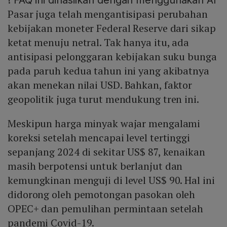
!
FAQ ini dihasilkan dengan menggunakan AI
Pasar juga telah mengantisipasi perubahan
kebijakan moneter Federal Reserve dari sikap
ketat menuju netral. Tak hanya itu, ada
antisipasi pelonggaran kebijakan suku bunga
pada paruh kedua tahun ini yang akibatnya
akan menekan nilai USD. Bahkan, faktor
geopolitik juga turut mendukung tren ini.
Meskipun harga minyak wajar mengalami
koreksi setelah mencapai level tertinggi
sepanjang 2024 di sekitar US$ 87, kenaikan
masih berpotensi untuk berlanjut dan
kemungkinan menguji di level US$ 90. Hal ini
didorong oleh pemotongan pasokan oleh
OPEC+ dan pemulihan permintaan setelah
pandemi Covid-19.