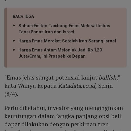
BACA JUGA
Saham Emiten Tambang Emas Melesat Imbas
Tensi Panas Iran dan Israel
Harga Emas Meroket Setelah Iran Serang Israel
Harga Emas Antam Melonjak Jadi Rp 1,29
Juta/Gram, Ini Prospek ke Depan
"Emas jelas sangat potensial lanjut
bullish
,”
kata Wahyu kepada
Katadata.co.id,
Senin
(8/4).
Perlu diketahui, investor yang menginginkan
keuntungan dalam jangka panjang opsi beli
dapat dilakukan dengan perkiraan tren