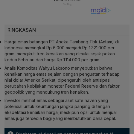
RINGKASAN
Harga emas batangan PT Aneka Tambang Tbk (Antam) di
Indonesia meningkat Rp 6.000 menjadi Rp 1.321.000 per
gram, mengikuti tren kenaikan yang dimulai sejak pekan
kedua Februari dari harga Rp 1.114.000 per gram.
Analis Komoditas Wahyu Laksono menyebutkan bahwa
kenaikan harga emas sejalan dengan penguatan terhadap
nilai dolar Amerika Serikat, dipengaruhi oleh antisipasi
perubahan kebijakan moneter Federal Reserve dan faktor
geopolitik yang mendukung tren kenaikan.
Investor melihat emas sebagai aset safe haven yang
potensial untuk keuntungan jangka panjang di tengah
ekspektasi kenaikan harga, meskipun opsi untuk menjual
emas juga tersedia bagi yang membutuhkan dana cepat.