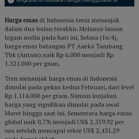
!
Ringkasan ini dihasilkan dengan menggunakan AI
Harga emas
di Indonesia terus menanjak
dalam dua bulan terakhir. Melansir laman
logam mulia pada hari ini, Selasa (16/4),
harga emas batangan PT Aneka Tambang
Tbk (Antam) naik Rp 6.000 menjadi Rp
1.321.000 per gram.
Tren menanjak harga emas di Indonesia
dimulai pada pekan kedua Februari, dari level
Rp 1.114.000 per gram. Namun lonjakan
harga yang signifikan dimulai pada awal
Maret hingga saat ini. Sementara harga emas
global naik 0,7% menjadi US$ 2,359.92 per
ons setelah mencapai rekor US$ 2,431.29