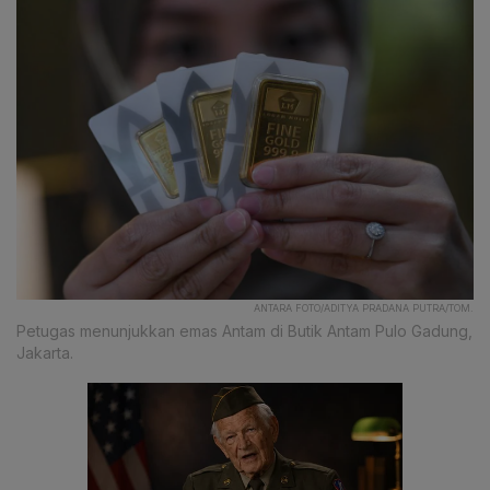
ANTARA FOTO/ADITYA PRADANA PUTRA/TOM.
Petugas menunjukkan emas Antam di Butik Antam Pulo Gadung,
Jakarta.