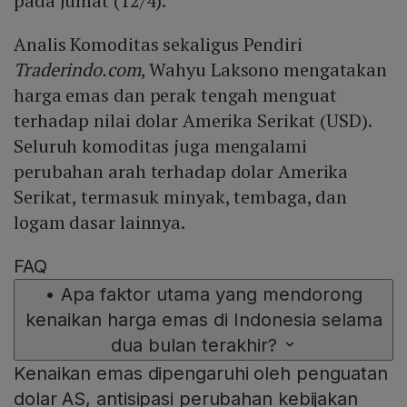
pada Jumat (12/4).
Analis Komoditas sekaligus Pendiri
Traderindo.com
, Wahyu Laksono mengatakan
harga emas dan perak tengah menguat
terhadap nilai dolar Amerika Serikat (USD).
Seluruh komoditas juga mengalami
perubahan arah terhadap dolar Amerika
Serikat, termasuk minyak, tembaga, dan
logam dasar lainnya.
FAQ
•
Apa faktor utama yang mendorong
kenaikan harga emas di Indonesia selama
dua bulan terakhir?
Kenaikan emas dipengaruhi oleh penguatan
dolar AS, antisipasi perubahan kebijakan