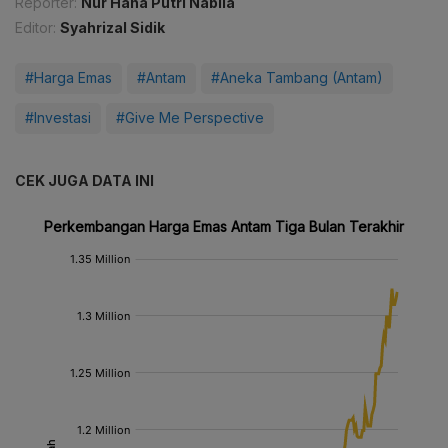
Reporter:
Nur Hana Putri Nabila
Editor:
Syahrizal Sidik
#Harga Emas
#Antam
#Aneka Tambang (Antam)
#Investasi
#Give Me Perspective
CEK JUGA DATA INI