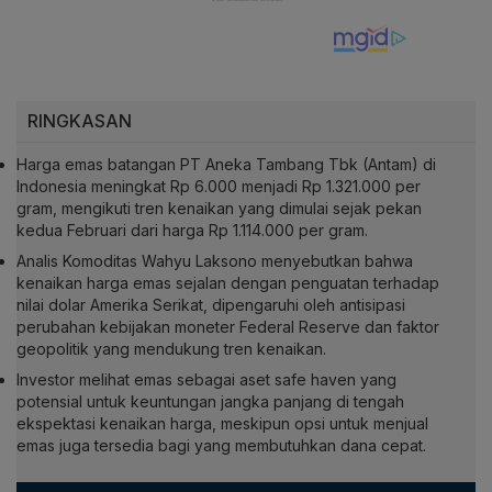
RINGKASAN
Harga emas batangan PT Aneka Tambang Tbk (Antam) di
Indonesia meningkat Rp 6.000 menjadi Rp 1.321.000 per
gram, mengikuti tren kenaikan yang dimulai sejak pekan
kedua Februari dari harga Rp 1.114.000 per gram.
Analis Komoditas Wahyu Laksono menyebutkan bahwa
kenaikan harga emas sejalan dengan penguatan terhadap
nilai dolar Amerika Serikat, dipengaruhi oleh antisipasi
perubahan kebijakan moneter Federal Reserve dan faktor
geopolitik yang mendukung tren kenaikan.
Investor melihat emas sebagai aset safe haven yang
potensial untuk keuntungan jangka panjang di tengah
ekspektasi kenaikan harga, meskipun opsi untuk menjual
emas juga tersedia bagi yang membutuhkan dana cepat.