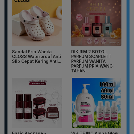
Sandal Pria Wanita
DIKIRIM 2 BOTOL
CLOSS Waterproof Anti
PARFUM SCARLETT
Slip Cepat Kering Anti...
PARFUM WANITA
PARFUM PRIA WANGI
TAHAN...
Basic Package -
WHITE INC Alpha Glow