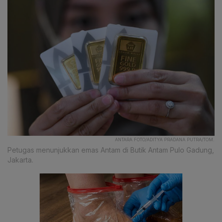
ANTARA FOTO/ADITYA PRADANA PUTRA/TOM.
Petugas menunjukkan emas Antam di Butik Antam Pulo Gadung,
Jakarta.