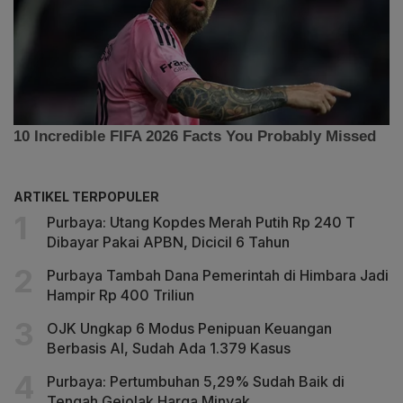
ARTIKEL TERPOPULER
Purbaya: Utang Kopdes Merah Putih Rp 240 T
Dibayar Pakai APBN, Dicicil 6 Tahun
Purbaya Tambah Dana Pemerintah di Himbara Jadi
Hampir Rp 400 Triliun
OJK Ungkap 6 Modus Penipuan Keuangan
Berbasis AI, Sudah Ada 1.379 Kasus
Purbaya: Pertumbuhan 5,29% Sudah Baik di
Tengah Gejolak Harga Minyak