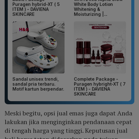
Puragen hybrid-XT ( 5
White Body Lotion
ITEM ) - DAVIENA
Whitening &
SKINCARE
Moisturizing |...
Sandal unisex trendi,
Complete Package -
sandal pria terbaru.
Puragen hybright-XT ( 7
Motif kartun berpendar.
ITEM ) - DAVIENA
SKINCARE
Meski begitu, opsi jual emas juga dapat Anda
lakukan jika menginginkan pendanaan cepat
di tengah harga yang tinggi. Keputusan jual