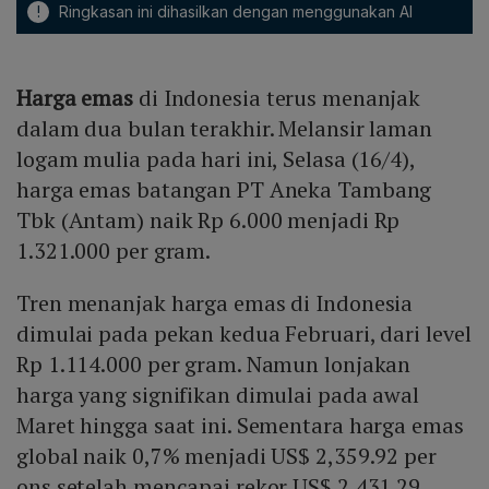
!
Ringkasan ini dihasilkan dengan menggunakan AI
Harga emas
di Indonesia terus menanjak
dalam dua bulan terakhir. Melansir laman
logam mulia pada hari ini, Selasa (16/4),
harga emas batangan PT Aneka Tambang
Tbk (Antam) naik Rp 6.000 menjadi Rp
1.321.000 per gram.
Tren menanjak harga emas di Indonesia
dimulai pada pekan kedua Februari, dari level
Rp 1.114.000 per gram. Namun lonjakan
harga yang signifikan dimulai pada awal
Maret hingga saat ini. Sementara harga emas
global naik 0,7% menjadi US$ 2,359.92 per
ons setelah mencapai rekor US$ 2,431.29