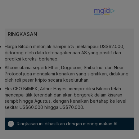
RINGKASAN
Harga Bitcoin melonjak hampir 5%, melampaui US$62.000,
didorong oleh data ketenagakerjaan AS yang positif dan
prediksi koreksi bertahap.
Altcoin utama seperti Ether, Dogecoin, Shiba Inu, dan Near
Protocol juga mengalami kenaikan yang signifikan, didukung
oleh reli pasar kripto secara keseluruhan.
Eks CEO BitMEX, Arthur Hayes, memprediksi Bitcoin telah
mencapai titik terendah dan akan bergerak dalam kisaran
sempit hingga Agustus, dengan kenaikan bertahap ke level
sekitar US$60.000 hingga US$70.000.
!
Ringkasan ini dihasilkan dengan menggunakan AI