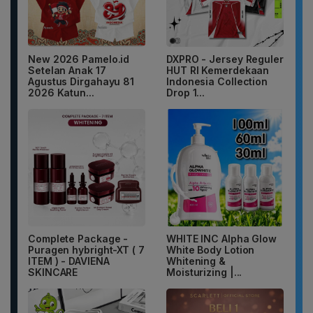
New 2026 Pamelo.id
DXPRO - Jersey Reguler
Setelan Anak 17
HUT RI Kemerdekaan
Agustus Dirgahayu 81
Indonesia Collection
2026 Katun...
Drop 1...
Complete Package -
WHITE INC Alpha Glow
Puragen hybright-XT ( 7
White Body Lotion
ITEM ) - DAVIENA
Whitening &
SKINCARE
Moisturizing |...