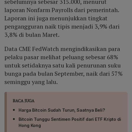
sebelumnya sebesar 315.000, menurut
laporan Nonfarm Payrolls dari pemerintah.
Laporan ini juga menunjukkan tingkat
pengangguran naik tipis menjadi 3,9% dari
3,8% di bulan Maret.
Data CME FedWatch mengindikasikan para
pelaku pasar melihat peluang sebesar 68%
untuk setidaknya satu kali penurunan suku
bunga pada bulan September, naik dari 57%
seminggu yang lalu.
BACA JUGA
Harga Bitcoin Sudah Turun, Saatnya Beli?
Bitcoin Tunggu Sentimen Positif dari ETF Kripto di
Hong Kong