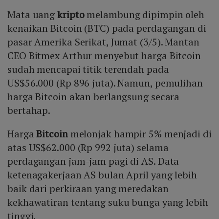
Mata uang
kripto
melambung dipimpin oleh
kenaikan Bitcoin (BTC) pada perdagangan di
pasar Amerika Serikat, Jumat (3/5). Mantan
CEO Bitmex Arthur menyebut harga Bitcoin
sudah mencapai titik terendah pada
US$56.000 (Rp 896 juta). Namun, pemulihan
harga Bitcoin akan berlangsung secara
bertahap.
Harga
Bitcoin
melonjak hampir 5% menjadi di
atas US$62.000 (Rp 992 juta) selama
perdagangan jam-jam pagi di AS. Data
ketenagakerjaan AS bulan April yang lebih
baik dari perkiraan yang meredakan
kekhawatiran tentang suku bunga yang lebih
tinggi.