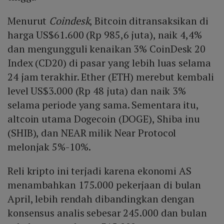
Menurut
Coindesk
, Bitcoin ditransaksikan di
harga US$61.600 (Rp 985,6 juta), naik 4,4%
dan mengungguli kenaikan 3% CoinDesk 20
Index (CD20) di pasar yang lebih luas selama
24 jam terakhir. Ether (ETH) merebut kembali
level US$3.000 (Rp 48 juta) dan naik 3%
selama periode yang sama. Sementara itu,
altcoin utama Dogecoin (DOGE), Shiba inu
(SHIB), dan NEAR milik Near Protocol
melonjak 5%-10%.
Reli kripto ini terjadi karena ekonomi AS
menambahkan 175.000 pekerjaan di bulan
April, lebih rendah dibandingkan dengan
konsensus analis sebesar 245.000 dan bulan