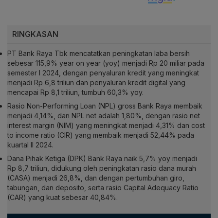
RINGKASAN
PT Bank Raya Tbk mencatatkan peningkatan laba bersih
sebesar 115,9% year on year (yoy) menjadi Rp 20 miliar pada
semester I 2024, dengan penyaluran kredit yang meningkat
menjadi Rp 6,8 triliun dan penyaluran kredit digital yang
mencapai Rp 8,1 triliun, tumbuh 60,3% yoy.
Rasio Non-Performing Loan (NPL) gross Bank Raya membaik
menjadi 4,14%, dan NPL net adalah 1,80%, dengan rasio net
interest margin (NIM) yang meningkat menjadi 4,31% dan cost
to income ratio (CIR) yang membaik menjadi 52,44% pada
kuartal II 2024.
Dana Pihak Ketiga (DPK) Bank Raya naik 5,7% yoy menjadi
Rp 8,7 triliun, didukung oleh peningkatan rasio dana murah
(CASA) menjadi 26,8%, dan dengan pertumbuhan giro,
tabungan, dan deposito, serta rasio Capital Adequacy Ratio
(CAR) yang kuat sebesar 40,84%.