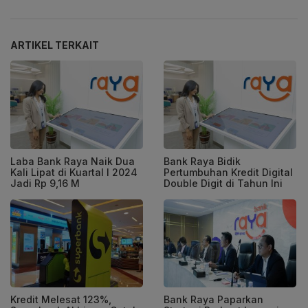
ARTIKEL TERKAIT
Laba Bank Raya Naik Dua
Bank Raya Bidik
Kali Lipat di Kuartal I 2024
Pertumbuhan Kredit Digital
Jadi Rp 9,16 M
Double Digit di Tahun Ini
Kredit Melesat 123%,
Bank Raya Paparkan