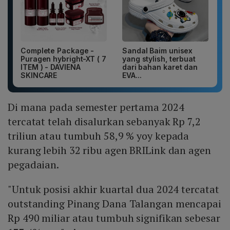
Complete Package -
Sandal Baim unisex
Puragen hybright-XT ( 7
yang stylish, terbuat
ITEM ) - DAVIENA
dari bahan karet dan
SKINCARE
EVA...
Di mana pada semester pertama 2024
tercatat telah disalurkan sebanyak Rp 7,2
triliun atau tumbuh 58,9 % yoy kepada
kurang lebih 32 ribu agen BRILink dan agen
pegadaian.
"Untuk posisi akhir kuartal dua 2024 tercatat
outstanding Pinang Dana Talangan mencapai
Rp 490 miliar atau tumbuh signifikan sebesar