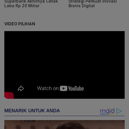
Superbank Akhirnya Cetak
Strategi Perkuat Inovasi
Laba Rp 20 Miliar
Bisnis Digital
VIDEO PILIHAN