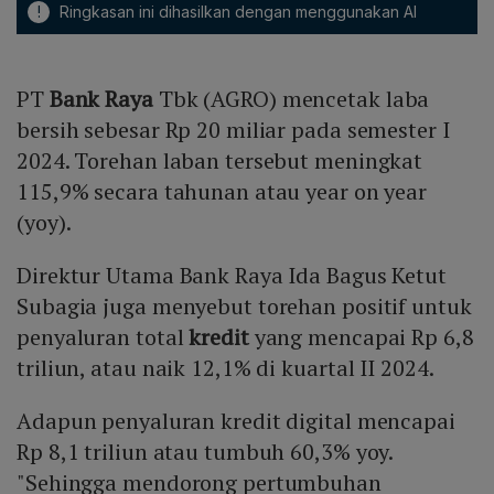
!
Ringkasan ini dihasilkan dengan menggunakan AI
PT
Bank Raya
Tbk (AGRO) mencetak laba
bersih sebesar Rp 20 miliar pada semester I
2024. Torehan laban tersebut meningkat
115,9% secara tahunan atau year on year
(yoy).
Direktur Utama Bank Raya Ida Bagus Ketut
Subagia juga menyebut torehan positif untuk
penyaluran total
kredit
yang mencapai Rp 6,8
triliun, atau naik 12,1% di kuartal II 2024.
Adapun penyaluran kredit digital mencapai
Rp 8,1 triliun atau tumbuh 60,3% yoy.
"Sehingga mendorong pertumbuhan