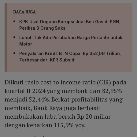
BACA JUGA
KPK Usut Dugaan Korupsi Jual Beli Gas di PGN,
Periksa 3 Orang Saksi
Luhut: Tak Ada Perubahan Harga Pertalite untuk
Motor
Penyaluran Kredit BTN Capai Rp 352,06 Triliun,
Terbesar dari KPR Subsidi
Diikuti rasio cost to income ratio (CIR) pada
kuartal II 2024 yang membaik dari 82,95%
menjadi 52,44%. Berkat profitabilitas yang
membaik, Bank Raya juga berhasil
membukukan laba bersih Rp 20 miliar
dengan kenaikan 115,9% yoy.