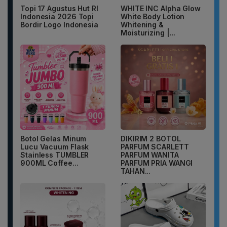
Topi 17 Agustus Hut RI
WHITE INC Alpha Glow
Indonesia 2026 Topi
White Body Lotion
Bordir Logo Indonesia
Whitening &
Moisturizing |...
Botol Gelas Minum
DIKIRIM 2 BOTOL
Lucu Vacuum Flask
PARFUM SCARLETT
Stainless TUMBLER
PARFUM WANITA
900ML Coffee...
PARFUM PRIA WANGI
TAHAN...