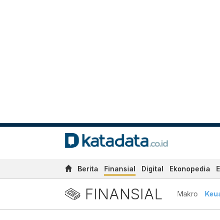
Berita
Finansial
Digital
Ekonopedia
E
FINANSIAL
Makro
Keu