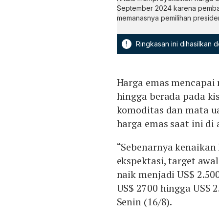
September 2024 karena pemba
memanasnya pemilihan preside
!
Ringkasan ini dihasilkan
Harga emas mencapai re
hingga berada pada kis
komoditas dan mata u
harga emas saat ini di 
“Sebenarnya kenaikan h
ekspektasi, target awa
naik menjadi US$ 2.50
US$ 2700 hingga US$ 
Senin (16/8).