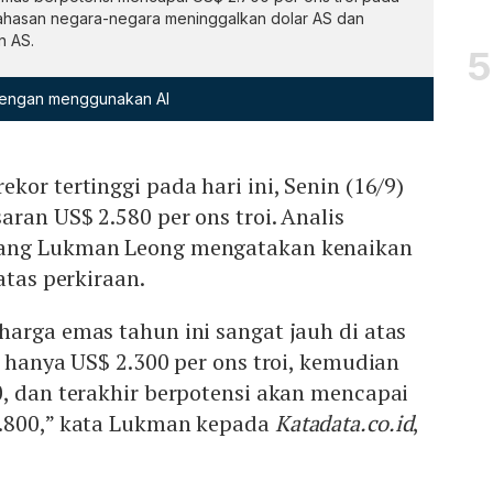
hasan negara-negara meninggalkan dolar AS dan
n AS.
 dengan menggunakan AI
kor tertinggi pada hari ini, Senin (16/9)
aran US$ 2.580 per ons troi. Analis
ang Lukman Leong mengatakan kenaikan
atas perkiraan.
arga emas tahun ini sangat jauh di atas
l hanya US$ 2.300 per ons troi, kemudian
0, dan terakhir berpotensi akan mencapai
2.800,” kata Lukman kepada
Katadata.co.id
,