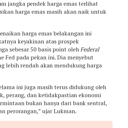
m jangka pendek harga emas terlihat
sikan harga emas masih akan naik untuk
naikan harga emas belakangan ini
atnya keyakinan atas prospek
a sebesar 50 basis point oleh
Federal
e Fed pada pekan ini. Dia menyebut
ng lebih rendah akan mendukung harga
elama ini juga masih terus didukung oleh
ik, perang, dan ketidakpastian ekonomi
rmintaan bukan hanya dari bank sentral,
dan perorangan,” ujar Lukman.