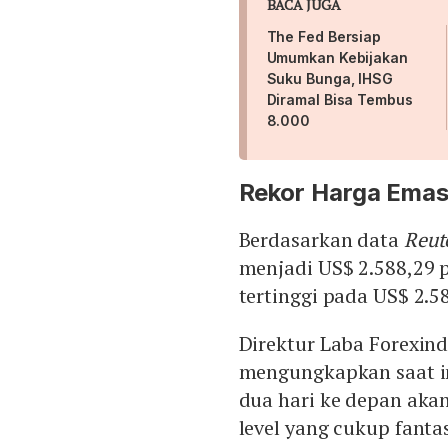
BACA JUGA
The Fed Bersiap
Umumkan Kebijakan
Suku Bunga, IHSG
Diramal Bisa Tembus
8.000
Rekor Harga Ema
Berdasarkan data
Reut
menjadi US$ 2.588,29 p
tertinggi pada US$ 2.58
Direktur Laba Forexin
mengungkapkan saat in
dua hari ke depan akan
level yang cukup fantas