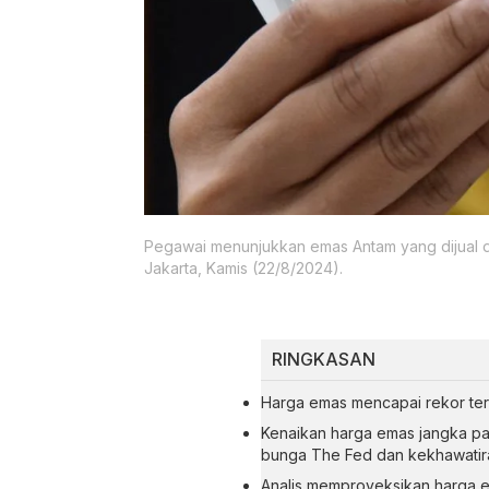
Pegawai menunjukkan emas Antam yang dijual d
Jakarta, Kamis (22/8/2024).
RINGKASAN
Harga emas mencapai rekor terti
Kenaikan harga emas jangka p
bunga The Fed dan kekhawatira
Analis memproyeksikan harga e