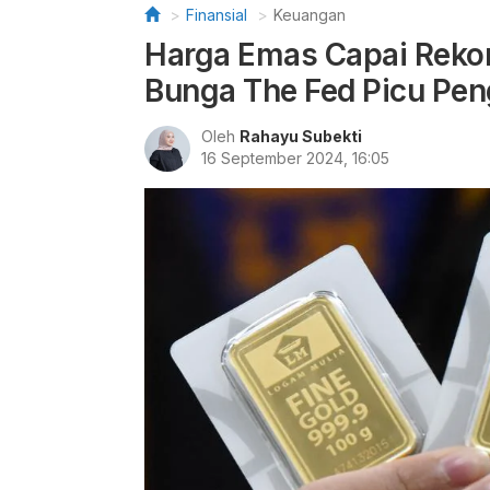
Finansial
Keuangan
Harga Emas Capai Rekor
Bunga The Fed Picu Pe
Oleh
Rahayu Subekti
16 September 2024, 16:05