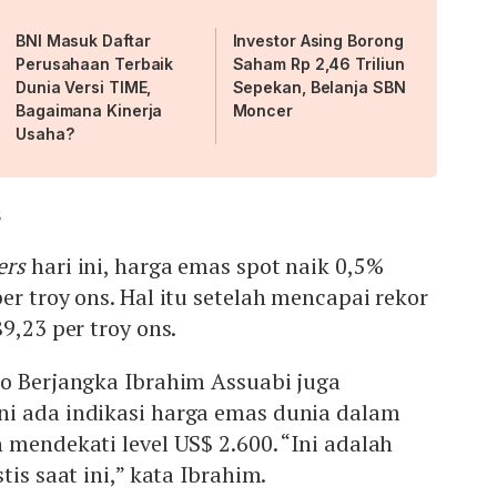
BNI Masuk Daftar
Investor Asing Borong
Perusahaan Terbaik
Saham Rp 2,46 Triliun
Dunia Versi TIME,
Sepekan, Belanja SBN
Bagaimana Kinerja
Moncer
Usaha?
s
ers
hari ini, harga emas spot naik 0,5%
er troy ons. Hal itu setelah mencapai rekor
9,23 per troy ons.
do Berjangka Ibrahim Assuabi juga
i ada indikasi harga emas dunia dalam
 mendekati level US$ 2.600. “Ini adalah
tis saat ini,” kata Ibrahim.