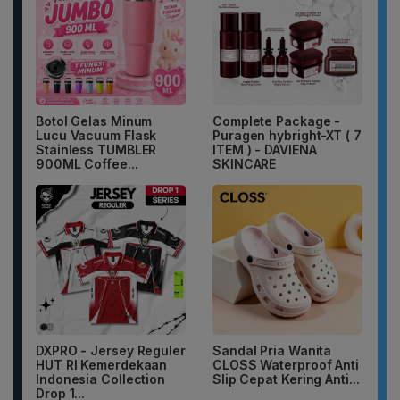
Botol Gelas Minum
Complete Package -
Lucu Vacuum Flask
Puragen hybright-XT ( 7
Stainless TUMBLER
ITEM ) - DAVIENA
900ML Coffee...
SKINCARE
DXPRO - Jersey Reguler
Sandal Pria Wanita
HUT RI Kemerdekaan
CLOSS Waterproof Anti
Indonesia Collection
Slip Cepat Kering Anti...
Drop 1...