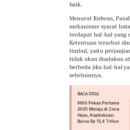
baik.
Menurut Ridwan, Pasal
mekanisme syarat bata
terdapat hal-hal yang
Ketentuan tersebut din
timbul, yaitu perjanjia
tidak akan diadakan a
berbeda jika hal-hal y
sebelumnya.
BACA JUGA
IHSG Pekan Pertama
2025 Melaju di Zona
Hijau, Kapitalisasi
Bursa Rp 12,4 Triliun