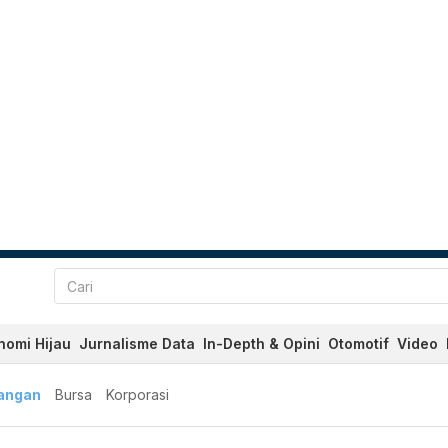
nomi Hijau
Jurnalisme Data
In-Depth & Opini
Otomotif
Video
angan
Bursa
Korporasi