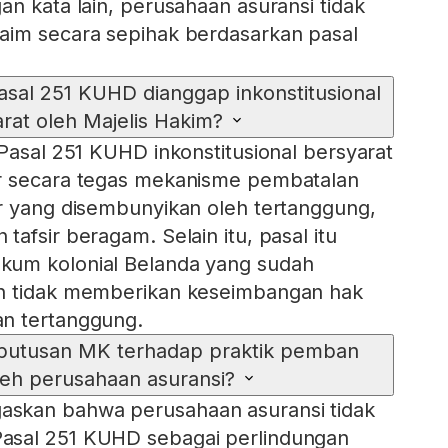
an kata lain, perusahaan asuransi tidak
aim secara sepihak berdasarkan pasal
al 251 KUHD dianggap inkonstitusional
rat oleh Majelis Hakim?
 Pasal 251 KUHD inkonstitusional bersyarat
r secara tegas mekanisme pembatalan
r yang disembunyikan oleh tertanggung,
afsir beragam. Selain itu, pasal itu
um kolonial Belanda yang sudah
n tidak memberikan keseimbangan hak
n tertanggung.
eputusan MK terhadap praktik pemban
leh perusahaan asuransi?
skan bahwa perusahaan asuransi tidak
asal 251 KUHD sebagai perlindungan