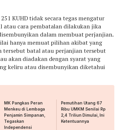
 251 KUHD tidak secara tegas mengatur
l atau cara pembatalan dilakukan jika
 disembunyikan dalam membuat perjanjian.
ilai hanya memuat pilihan akibat yang
n tersebut batal atau perjanjian tersebut
tau akan diadakan dengan syarat yang
ang keliru atau disembunyikan diketahui
MK Pangkas Peran
Pemutihan Utang 67
Menkeu di Lembaga
Ribu UMKM Senilai Rp
Penjamin Simpanan,
2,4 Triliun Dimulai, Ini
Tegaskan
Ketentuannya
Independensi