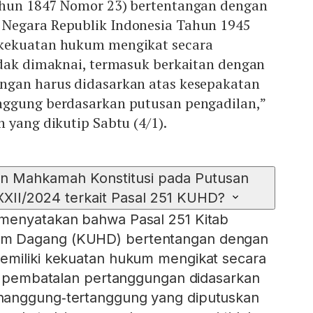
ahun 1847 Nomor 23) bertentangan dengan
Negara Republik Indonesia Tahun 1945
kekuatan hukum mengikat secara
idak dimaknai, termasuk berkaitan dengan
ngan harus didasarkan atas kesepakatan
nggung berdasarkan putusan pengadilan,”
 yang dikutip Sabtu (4/1).
an Mahkamah Konstitusi pada Putusan
II/2024 terkait Pasal 251 KUHD?
menyatakan bahwa Pasal 251 Kitab
m Dagang (KUHD) bertentangan dengan
emiliki kekuatan hukum mengikat secara
la pembatalan pertanggungan didasarkan
nanggung‑tertanggung yang diputuskan