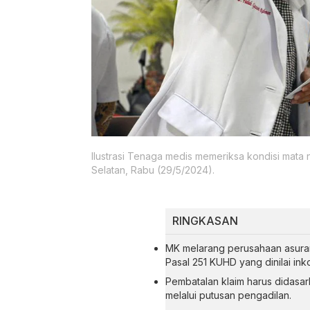
Ilustrasi Tenaga medis memeriksa kondisi mata
Selatan, Rabu (29/5/2024).
RINGKASAN
MK melarang perusahaan asuran
Pasal 251 KUHD yang dinilai inko
Pembatalan klaim harus didas
melalui putusan pengadilan.