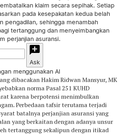
embatalkan klaim secara sepihak. Setiap
asarkan pada kesepakatan kedua belah
an pengadilan, sehingga menambah
bagi tertanggung dan menyeimbangkan
am perjanjian asuransi.
Ask
engan menggunakan AI
ang dibacakan Hakim Ridwan Mansyur, MK
yebabkan norma Pasal 251 KUHD
yarat karena berpotensi menimbulkan
agam. Perbedaan tafsir terutama terjadi
syarat batalnya perjanjian asuransi yang
alan yang berkaitan dengan adanya unsur
eh tertanggung sekalipun dengan itikad