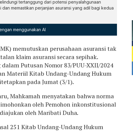
melindungi tertanggung dari potensi penyalahgunaan
dan memastikan perjanjian asuransi yang adil bagi kedua
 dengan menggunakan AI
(MK) memutuskan perusahaan asuransi tak
alan klaim asuransi secara sepihak.
ng dalam Putusan Nomor 83/PUU-XXII/2024
ian Materiil Kitab Undang-Undang Hukum
tetapkan pada Jumat (3/1).
baru, Mahkamah menyatakan bahwa norma
dimohonkan oleh Pemohon inkonstitusional
 diajukan oleh Maribati Duha.
asal 251 Kitab Undang-Undang Hukum