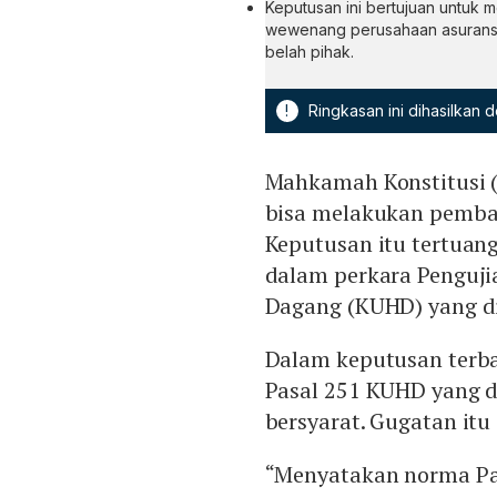
Keputusan ini bertujuan untuk 
wewenang perusahaan asuransi 
belah pihak.
!
Ringkasan ini dihasilkan
Mahkamah Konstitusi 
bisa melakukan pembat
Keputusan itu tertua
dalam perkara Penguj
Dagang (KUHD) yang di
Dalam keputusan ter
Pasal 251 KUHD yang 
bersyarat. Gugatan itu
“Menyatakan norma P