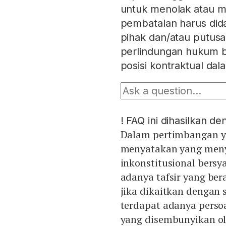
untuk menolak atau m
pembatalan harus did
pihak dan/atau putus
perlindungan hukum 
posisi kontraktual dal
!
FAQ ini dihasilkan d
Dalam pertimbangan y
menyatakan yang men
inkonstitusional bers
adanya tafsir yang ber
jika dikaitkan dengan 
terdapat adanya perso
yang disembunyikan ol