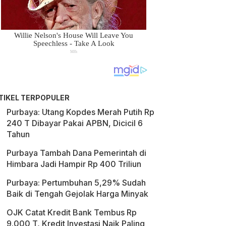
TIKEL TERPOPULER
Purbaya: Utang Kopdes Merah Putih Rp
240 T Dibayar Pakai APBN, Dicicil 6
Tahun
Purbaya Tambah Dana Pemerintah di
Himbara Jadi Hampir Rp 400 Triliun
Purbaya: Pertumbuhan 5,29% Sudah
Baik di Tengah Gejolak Harga Minyak
OJK Catat Kredit Bank Tembus Rp
9.000 T, Kredit Investasi Naik Paling