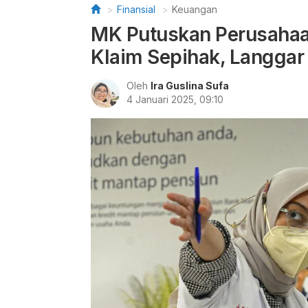
Finansial
Keuangan
MK Putuskan Perusahaan
Klaim Sepihak, Langga
Oleh
Ira Guslina Sufa
4 Januari 2025, 09:10