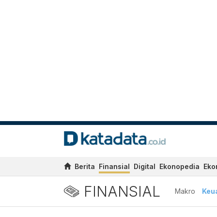
Berita
Finansial
Digital
Ekonopedia
Eko
FINANSIAL
Makro
Keu