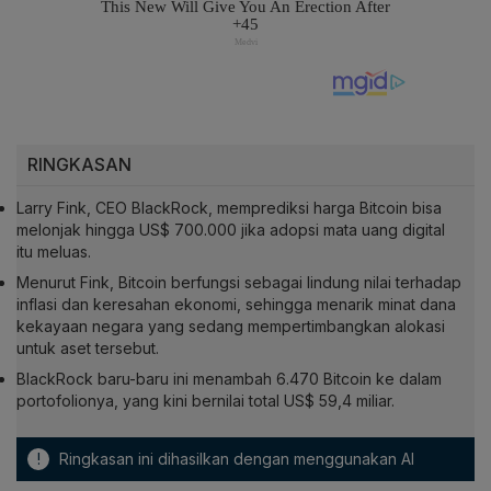
RINGKASAN
Larry Fink, CEO BlackRock, memprediksi harga Bitcoin bisa
melonjak hingga US$ 700.000 jika adopsi mata uang digital
itu meluas.
Menurut Fink, Bitcoin berfungsi sebagai lindung nilai terhadap
inflasi dan keresahan ekonomi, sehingga menarik minat dana
kekayaan negara yang sedang mempertimbangkan alokasi
untuk aset tersebut.
BlackRock baru-baru ini menambah 6.470 Bitcoin ke dalam
portofolionya, yang kini bernilai total US$ 59,4 miliar.
!
Ringkasan ini dihasilkan dengan menggunakan AI