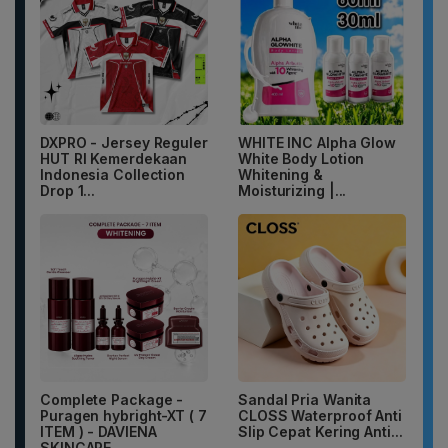
DXPRO - Jersey Reguler
WHITE INC Alpha Glow
HUT RI Kemerdekaan
White Body Lotion
Indonesia Collection
Whitening &
Drop 1...
Moisturizing |...
Complete Package -
Sandal Pria Wanita
Puragen hybright-XT ( 7
CLOSS Waterproof Anti
ITEM ) - DAVIENA
Slip Cepat Kering Anti...
SKINCARE