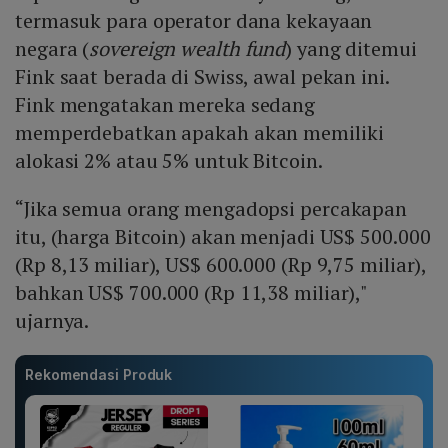
termasuk para operator dana kekayaan
negara (
sovereign wealth fund
) yang ditemui
Fink saat berada di Swiss, awal pekan ini.
Fink mengatakan mereka sedang
memperdebatkan apakah akan memiliki
alokasi 2% atau 5% untuk Bitcoin.
“Jika semua orang mengadopsi percakapan
itu, (harga Bitcoin) akan menjadi US$ 500.000
(Rp 8,13 miliar), US$ 600.000 (Rp 9,75 miliar),
bahkan US$ 700.000 (Rp 11,38 miliar),"
ujarnya.
Rekomendasi Produk