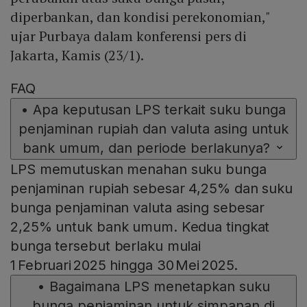
diperbankan, dan kondisi perekonomian,"
ujar Purbaya dalam konferensi pers di
Jakarta, Kamis (23/1).
FAQ
•
Apa keputusan LPS terkait suku bunga
penjaminan rupiah dan valuta asing untuk
bank umum, dan periode berlakunya?
LPS memutuskan menahan suku bunga
penjaminan rupiah sebesar 4,25% dan suku
bunga penjaminan valuta asing sebesar
2,25% untuk bank umum. Kedua tingkat
bunga tersebut berlaku mulai
1 Februari 2025 hingga 30 Mei 2025.
•
Bagaimana LPS menetapkan suku
bunga penjaminan untuk simpanan di