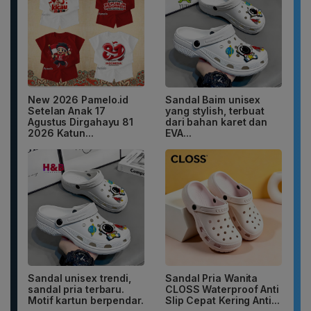
New 2026 Pamelo.id
Sandal Baim unisex
Setelan Anak 17
yang stylish, terbuat
Agustus Dirgahayu 81
dari bahan karet dan
2026 Katun...
EVA...
Sandal unisex trendi,
Sandal Pria Wanita
sandal pria terbaru.
CLOSS Waterproof Anti
Motif kartun berpendar.
Slip Cepat Kering Anti...