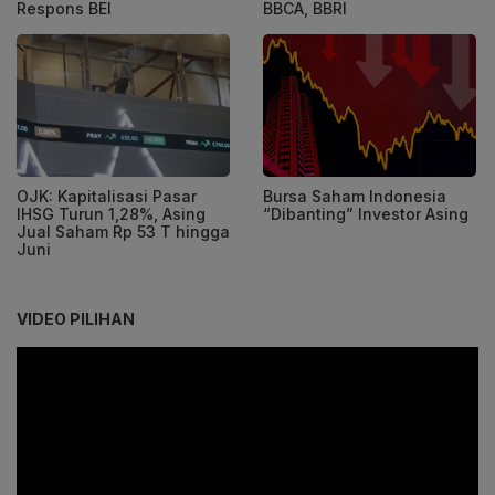
Respons BEI
BBCA, BBRI
OJK: Kapitalisasi Pasar
Bursa Saham Indonesia
IHSG Turun 1,28%, Asing
“Dibanting” Investor Asing
Jual Saham Rp 53 T hingga
Juni
VIDEO PILIHAN