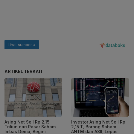
ARTIKEL TERKAIT
Asing Net Sell Rp 2,15
Investor Asing Net Sell Rp
Triliun dari Pasar Saham
2,15 T, Borong Saham
Imbas Demo, Begini
ANTM dan ASII, Lepas