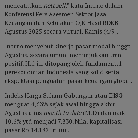
mencatatkan
nett sell
,” kata Inarno dalam
Konferensi Pers Asesmen Sektor Jasa
Keuangan dan Kebijakan OJK Hasil RDKB
Agustus 2025 secara virtual, Kamis (4/9).
Inarno menyebut kinerja pasar modal hingga
Agustus, secara umum menunjukkan tren
positif. Hal ini ditopang oleh fundamental
perekonomian Indonesia yang solid serta
ekspektasi penguatan pasar keuangan global.
Indeks Harga Saham Gabungan atau IHSG
menguat 4,63% sejak awal hingga akhir
Agustus alias
month to date
(MtD) dan naik
10,6% ytd menjadi 7.830. Nilai kapitalisasi
pasar Rp 14.182 triliun.