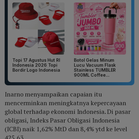
Topi 17 Agustus Hut RI
Botol Gelas Minum
Indonesia 2026 Topi
Lucu Vacuum Flask
Bordir Logo Indonesia
Stainless TUMBLER
900ML Coffee...
Inarno menyampaikan capaian itu
mencerminkan meningkatnya kepercayaan
global terhadap ekonomi Indonesia. Di pasar
obligasi, Indeks Pasar Obligasi Indonesia
(ICBI) naik 1,62% MtD dan 8,4% ytd ke level
425,63.