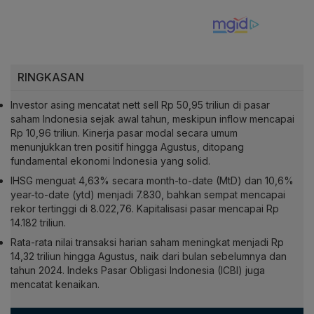
RINGKASAN
Investor asing mencatat nett sell Rp 50,95 triliun di pasar
saham Indonesia sejak awal tahun, meskipun inflow mencapai
Rp 10,96 triliun. Kinerja pasar modal secara umum
menunjukkan tren positif hingga Agustus, ditopang
fundamental ekonomi Indonesia yang solid.
IHSG menguat 4,63% secara month-to-date (MtD) dan 10,6%
year-to-date (ytd) menjadi 7.830, bahkan sempat mencapai
rekor tertinggi di 8.022,76. Kapitalisasi pasar mencapai Rp
14.182 triliun.
Rata-rata nilai transaksi harian saham meningkat menjadi Rp
14,32 triliun hingga Agustus, naik dari bulan sebelumnya dan
tahun 2024. Indeks Pasar Obligasi Indonesia (ICBI) juga
mencatat kenaikan.