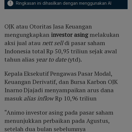
!
Ringkasan ini dihasilkan dengan menggunakan AI
OJK atau Otoritas Jasa Keuangan
mengungkapkan
investor asing
melakukan
aksi jual atau
nett sell
di pasar saham
Indonesia total Rp 50,95 triliun sejak awal
tahun alias
year to date
(ytd).
Kepala Eksekutif Pengawas Pasar Modal,
Keuangan Derivatif, dan Bursa Karbon OJK
Inarno Djajadi menyampaikan arus dana
masuk
alias
inflow
Rp 10,96 triliun
“Animo investor asing pada pasar saham
menunjukkan perbaikan pada Agustus,
setelah dua bulan sebelumnya