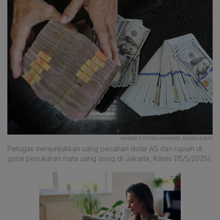
ANTARA FOTO/MUHAMMAD ADIMAJA/BAR
Petugas menjunjukkan uang pecahan dolar AS dan rupiah di
gerai penukaran mata uang asing di Jakarta, Kamis (15/5/2025).