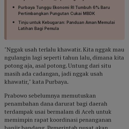
Purbaya Tunggu Ekonomi RI Tumbuh 6% Baru
Pertimbangkan Pungutan Cukai MBDK
Tinju untuk Kebugaran: Panduan Aman Memulai
Latihan Bagi Pemula
"Nggak usah terlalu khawatir. Kita nggak mau
ngulangin lagi seperti tahun lalu, dimana kita
potong aja, asal potong. Untung dari situ
masih ada cadangan, jadi nggak usah
khawatir," kata Purbaya.
Prabowo sebelumnya memutuskan
penambahan dana darurat bagi daerah
terdampak usai bermalam di Aceh untuk
memimpin rapat koordinasi penanganan
banjir bandang, Pemerintah pusat akan