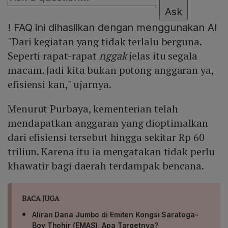
Ask
!
FAQ ini dihasilkan dengan menggunakan AI
"Dari kegiatan yang tidak terlalu berguna.
Seperti rapat-rapat
nggak
jelas itu segala
macam. Jadi kita bukan potong anggaran ya,
efisiensi kan," ujarnya.
Menurut Purbaya, kementerian telah
mendapatkan anggaran yang dioptimalkan
dari efisiensi tersebut hingga sekitar Rp 60
triliun. Karena itu ia mengatakan tidak perlu
khawatir bagi daerah terdampak bencana.
BACA JUGA
Aliran Dana Jumbo di Emiten Kongsi Saratoga-
Boy Thohir (EMAS), Apa Targetnya?