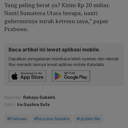
Yang paling berat ya? Kirim Rp 20 miliar.
Nanti Sumatera Utara berapa, nanti
gubernurnya suruh ketemu saya,” papar
Prabowo.
Baca artikel ini lewat aplikasi mobile.
Dapatkan pengalaman membaca lebih nyaman dan nikmati
fitur menarik lainnya lewat aplikasi mobile Katadata.
Reporter:
Rahayu Subekti
Editor:
Ira Guslina Sufa
#Prabowo
#Bencana Sumatra
#Update Me