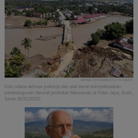
ANTARA FOTO/IRWANSYAH PUTRA/NZ.
Foto udara aktivias pekerja dan alat berat menyelesaikan
pembangunan darurat jembatan Meureudu di Pidie Jaya, Aceh,
Senin (8/12/2025).