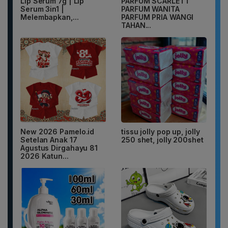
Lip Serum 7g | Lip
PARFUM SCARLETT
Serum 3in1 |
PARFUM WANITA
Melembapkan,...
PARFUM PRIA WANGI
TAHAN...
New 2026 Pamelo.id
tissu jolly pop up, jolly
Setelan Anak 17
250 shet, jolly 200shet
Agustus Dirgahayu 81
2026 Katun...