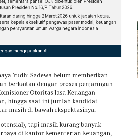
el, sementara pansel OJK dibentuk oleh Presiden
tusan Presiden No. 16/P Tahun 2026.
taran daring hingga 2 Maret 2026 untuk jabatan ketua,
 serta kepala eksekutif pengawas pasar modal, keuangan
dengan persyaratan umum warga negara Indonesia
 dengan menggunakan AI
baya Yudhi Sadewa belum memberikan
an berkaitan dengan proses penjaringan
omisioner Otoritas Jasa Keuangan
an, hingga saat ini jumlah kandidat
tar masih di bawah ekspektasinya.
otensial), tapi masih kurang banyak
urbaya di kantor Kementerian Keuangan,