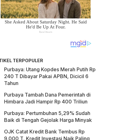
TIKEL TERPOPULER
Purbaya: Utang Kopdes Merah Putih Rp
240 T Dibayar Pakai APBN, Dicicil 6
Tahun
Purbaya Tambah Dana Pemerintah di
Himbara Jadi Hampir Rp 400 Triliun
Purbaya: Pertumbuhan 5,29% Sudah
Baik di Tengah Gejolak Harga Minyak
OJK Catat Kredit Bank Tembus Rp
9.000 T, Kredit Investasi Naik Paling