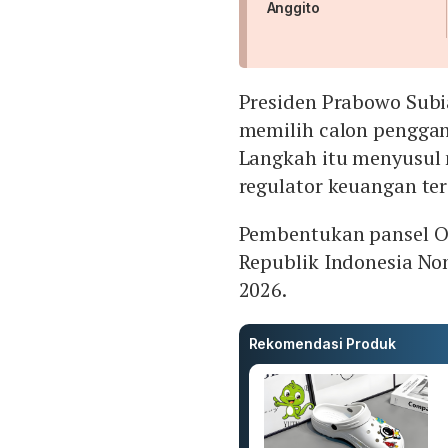
Anggito
Presiden Prabowo Sub
memilih calon penggan
Langkah itu menyusul
regulator keuangan ters
Pembentukan pansel OJ
Republik Indonesia No
2026.
Rekomendasi Produk