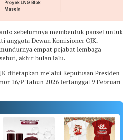
Proyek LNG Blok
Masela
ianto sebelumnya membentuk pansel untuk
ti anggota Dewan Komisioner OJK.
 mundurnya empat pejabat lembaga
ebut, akhir bulan lalu.
K ditetapkan melalui Keputusan Presiden
mor 16/P Tahun 2026 tertanggal 9 Februari