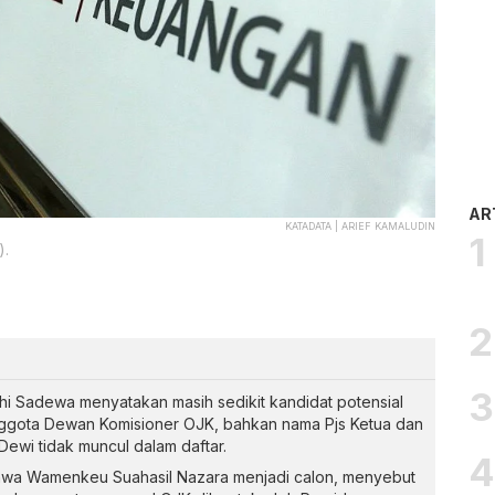
AR
KATADATA | ARIEF KAMALUDIN
).
i Sadewa menyatakan masih sedikit kandidat potensial
nggota Dewan Komisioner OJK, bahkan nama Pjs Ketua dan
 Dewi tidak muncul dalam daftar.
hwa Wamenkeu Suahasil Nazara menjadi calon, menyebut