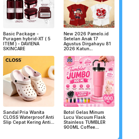
Basic Package -
New 2026 Pamelo.id
Puragen hybrid-XT ( 5
Setelan Anak 17
ITEM ) - DAVIENA
Agustus Dirgahayu 81
SKINCARE
2026 Katun...
Sandal Pria Wanita
Botol Gelas Minum
CLOSS Waterproof Anti
Lucu Vacuum Flask
Slip Cepat Kering Anti...
Stainless TUMBLER
900ML Coffee...