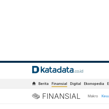
Berita
Finansial
Digital
Ekonopedia
E
FINANSIAL
Makro
Keu