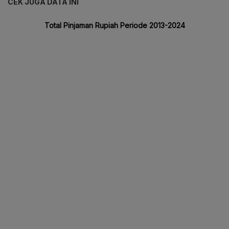
CEK JUGA DATA INI