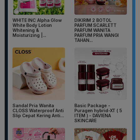
WHITE INC Alpha Glow
DIKIRIM 2 BOTOL
White Body Lotion
PARFUM SCARLETT
Whitening &
PARFUM WANITA
Moisturizing |...
PARFUM PRIA WANGI
TAHAN...
Sandal Pria Wanita
Basic Package -
CLOSS Waterproof Anti
Puragen hybrid-XT ( 5
Slip Cepat Kering Anti...
ITEM ) - DAVIENA
SKINCARE