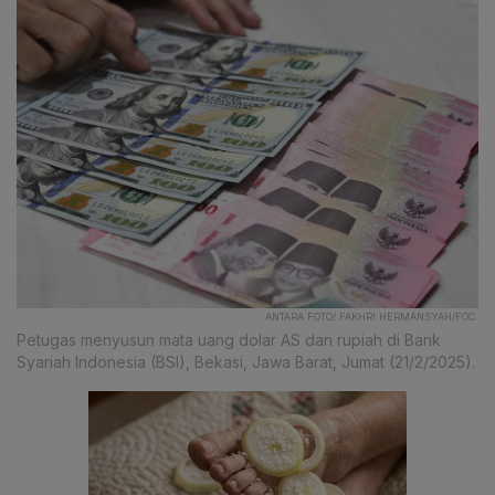
ANTARA FOTO/ FAKHRI HERMANSYAH/FOC.
Petugas menyusun mata uang dolar AS dan rupiah di Bank
Syariah Indonesia (BSI), Bekasi, Jawa Barat, Jumat (21/2/2025).