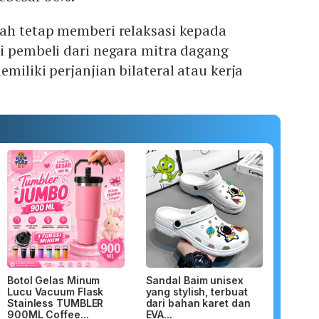
tah tetap memberi relaksasi kepada
i pembeli dari negara mitra dagang
miliki perjanjian bilateral atau kerja
Botol Gelas Minum
Sandal Baim unisex
Lucu Vacuum Flask
yang stylish, terbuat
Stainless TUMBLER
dari bahan karet dan
900ML Coffee...
EVA...