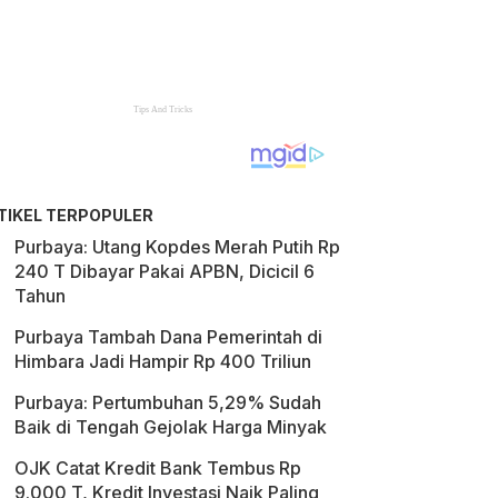
TIKEL TERPOPULER
Purbaya: Utang Kopdes Merah Putih Rp
240 T Dibayar Pakai APBN, Dicicil 6
Tahun
Purbaya Tambah Dana Pemerintah di
Himbara Jadi Hampir Rp 400 Triliun
Purbaya: Pertumbuhan 5,29% Sudah
Baik di Tengah Gejolak Harga Minyak
OJK Catat Kredit Bank Tembus Rp
9.000 T, Kredit Investasi Naik Paling