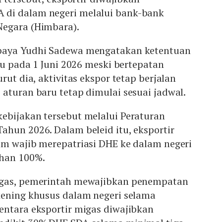
di dalam negeri melalui bank-bank
Negara (Himbara).
baya Yudhi Sadewa mengatakan ketentuan
aku pada 1 Juni 2026 meski bertepatan
rut dia, aktivitas ekspor tetap berjalan
aturan baru tetap dimulai sesuai jadwal.
ebijakan tersebut melalui Peraturan
hun 2026. Dalam beleid itu, eksportir
am wajib merepatriasi DHE ke dalam negeri
uhan 100%.
igas, pemerintah mewajibkan penempatan
kening khusus dalam negeri selama
entara eksportir migas diwajibkan