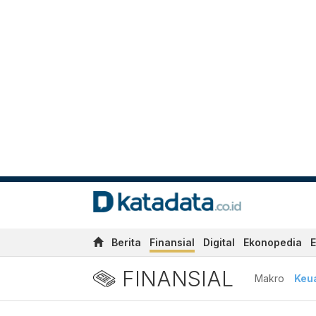
Berita
Finansial
Digital
Ekonopedia
E
FINANSIAL
Makro
Keu