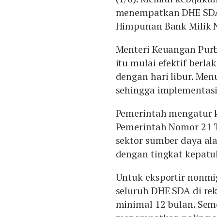
menempatkan DHE SDA 
Himpunan Bank Milik 
Menteri Keuangan Pur
itu mulai efektif berl
dengan hari libur. Menu
sehingga implementasi 
Pemerintah mengatur k
Pemerintah Nomor 21 Ta
sektor sumber daya al
dengan tingkat kepat
Untuk eksportir nonm
seluruh DHE SDA di re
minimal 12 bulan. Sem