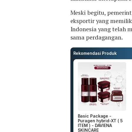
Meski begitu, pemerin
eksportir yang memilik
Indonesia yang telah me
sama perdagangan.
Rekomendasi Produk
Basic Package -
Puragen hybrid-XT ( 5
ITEM ) - DAVIENA
SKINCARE