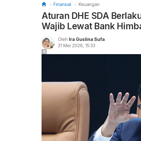
Finansial
Keuangan
Aturan DHE SDA Berlaku
Wajib Lewat Bank Himb
Oleh
Ira Guslina Sufa
31 Mei 2026, 15:33
X