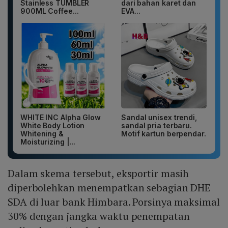
Stainless TUMBLER
dari bahan karet dan
900ML Coffee...
EVA...
WHITE INC Alpha Glow
Sandal unisex trendi,
White Body Lotion
sandal pria terbaru.
Whitening &
Motif kartun berpendar.
Moisturizing |...
Dalam skema tersebut, eksportir masih
diperbolehkan menempatkan sebagian DHE
SDA di luar bank Himbara. Porsinya maksimal
30% dengan jangka waktu penempatan