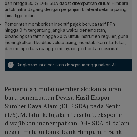
dan hingga 30 % DHE SDA dapat ditempatkan di luar Himbara
untuk mitra dagang dengan perjanjian bilateral selama paling
lama tiga bulan.
Pemerintah memberikan insentif pajak berupa tarif PPh
hingga 0 % tergantung jangka waktu penempatan,
dibandingkan tarif hingga 20 % untuk instrumen reguler, guna
meningkatkan likuiditas valuta asing, menstabilkan nilai tukar,
dan memperluas ruang pembiayaan perbankan nasional.
!
Ringkasan ini dihasilkan dengan menggunakan AI
Pemerintah mulai memberlakukan aturan
baru penempatan Devisa Hasil Ekspor
Sumber Daya Alam (DHE SDA) pada Senin
(1/6). Melalui kebijakan tersebut, eksportir
diwajibkan menempatkan DHE SDA di dalam
negeri melalui bank-bank Himpunan Bank