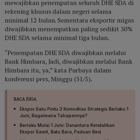
nilai tukar dan pembiayaan ekonomi nasional.
mewajibkan penempatan seluruh DHE SDA di
rekening khusus dalam negeri selama
minimal 12 bulan. Sementara eksportir migas
diwajibkan menempatkan paling sedikit 30%
DHE SDA selama minimal tiga bulan.
“Penempatan DHE SDA diwajibkan melalui
Bank Himbara, Jadi, diwajibkan melalui Bank
Himbara itu, ya,” kata Purbaya dalam
konferensi pers, Minggu (31/5).
BACA JUGA
Ekspor Satu Pintu 3 Komoditas Strategis Berlaku 1
Juni, Bagaimana Tahapannya?
Berlaku Mulai 1 Juni: Danantara Kendalikan
Ekspor Sawit, Batu Bara, Paduan Besi