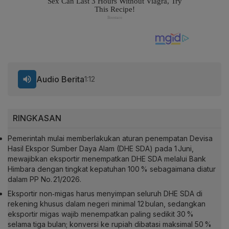
Audio Berita
1:12
RINGKASAN
Pemerintah mulai memberlakukan aturan penempatan Devisa
Hasil Ekspor Sumber Daya Alam (DHE SDA) pada 1 Juni,
mewajibkan eksportir menempatkan DHE SDA melalui Bank
Himbara dengan tingkat kepatuhan 100 % sebagaimana diatur
dalam PP No. 21/2026.
Eksportir non‑migas harus menyimpan seluruh DHE SDA di
rekening khusus dalam negeri minimal 12 bulan, sedangkan
eksportir migas wajib menempatkan paling sedikit 30 %
selama tiga bulan; konversi ke rupiah dibatasi maksimal 50 %