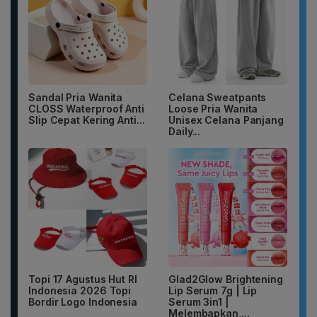
Sandal Pria Wanita
Celana Sweatpants
CLOSS Waterproof Anti
Loose Pria Wanita
Slip Cepat Kering Anti...
Unisex Celana Panjang
Daily...
Topi 17 Agustus Hut RI
Glad2Glow Brightening
Indonesia 2026 Topi
Lip Serum 7g | Lip
Bordir Logo Indonesia
Serum 3in1 |
Melembapkan,...