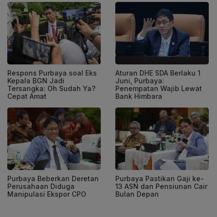
Respons Purbaya soal Eks
Aturan DHE SDA Berlaku 1
Kepala BGN Jadi
Juni, Purbaya:
Tersangka: Oh Sudah Ya?
Penempatan Wajib Lewat
Cepat Amat
Bank Himbara
Purbaya Beberkan Deretan
Purbaya Pastikan Gaji ke-
Perusahaan Diduga
13 ASN dan Pensiunan Cair
Manipulasi Ekspor CPO
Bulan Depan