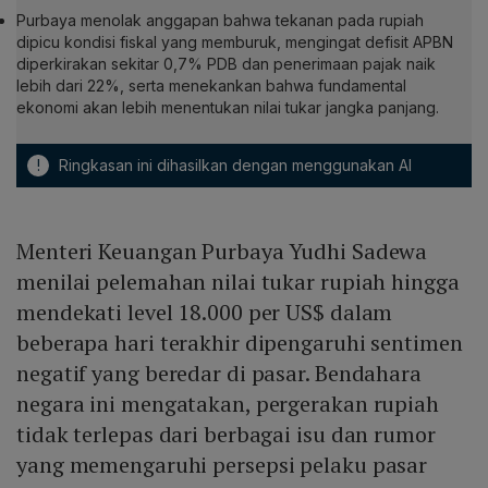
Purbaya menolak anggapan bahwa tekanan pada rupiah
dipicu kondisi fiskal yang memburuk, mengingat defisit APBN
diperkirakan sekitar 0,7% PDB dan penerimaan pajak naik
lebih dari 22%, serta menekankan bahwa fundamental
ekonomi akan lebih menentukan nilai tukar jangka panjang.
!
Ringkasan ini dihasilkan dengan menggunakan AI
Menteri Keuangan Purbaya Yudhi Sadewa
menilai pelemahan nilai tukar rupiah hingga
mendekati level 18.000 per US$ dalam
beberapa hari terakhir dipengaruhi sentimen
negatif yang beredar di pasar. Bendahara
negara ini mengatakan, pergerakan rupiah
tidak terlepas dari berbagai isu dan rumor
yang memengaruhi persepsi pelaku pasar