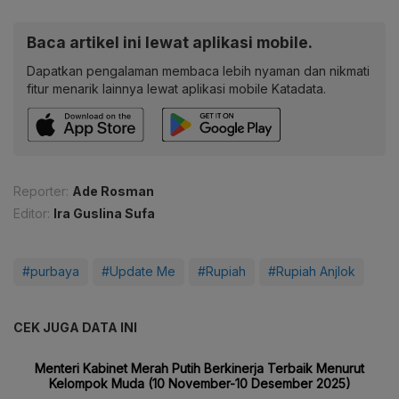
Baca artikel ini lewat aplikasi mobile.
Dapatkan pengalaman membaca lebih nyaman dan nikmati
fitur menarik lainnya lewat aplikasi mobile Katadata.
Reporter:
Ade Rosman
Editor:
Ira Guslina Sufa
#purbaya
#Update Me
#Rupiah
#Rupiah Anjlok
CEK JUGA DATA INI