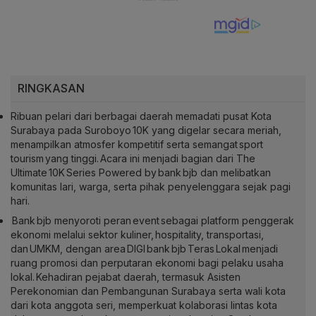
RINGKASAN
Ribuan pelari dari berbagai daerah memadati pusat Kota
Surabaya pada Suroboyo 10K yang digelar secara meriah,
menampilkan atmosfer kompetitif serta semangat sport
tourism yang tinggi. Acara ini menjadi bagian dari The
Ultimate 10K Series Powered by bank bjb dan melibatkan
komunitas lari, warga, serta pihak penyelenggara sejak pagi
hari.
Bank bjb menyoroti peran event sebagai platform penggerak
ekonomi melalui sektor kuliner, hospitality, transportasi,
dan UMKM, dengan area DIGI bank bjb Teras Lokal menjadi
ruang promosi dan perputaran ekonomi bagi pelaku usaha
lokal. Kehadiran pejabat daerah, termasuk Asisten
Perekonomian dan Pembangunan Surabaya serta wali kota
dari kota anggota seri, memperkuat kolaborasi lintas kota