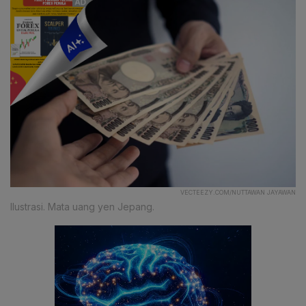
VECTEEZY.COM/NUTTAWAN JAYAWAN
Ilustrasi. Mata uang yen Jepang.