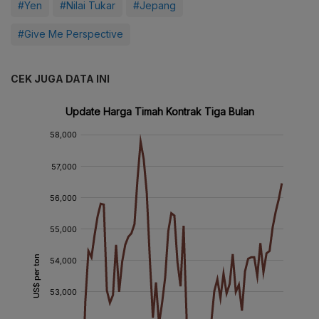
#Yen
#Nilai Tukar
#Jepang
#Give Me Perspective
CEK JUGA DATA INI