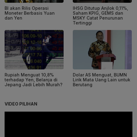
BI akan Rilis Operasi
IHSG Ditutup Anjlok 0,11%,
Moneter Berbasis Yuan
Saham KPIG, GEMS dan
dan Yen
MSKY Catat Penurunan
Tertinggi
Rupiah Menguat 10,8%
Dolar AS Menguat, BUMN
terhadap Yen, Belanja di
Lirik Mata Uang Lain untuk
Jepang Jadi Lebih Murah?
Berutang
VIDEO PILIHAN