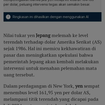
per dolar, peluang intervensi tegas akan semakin besar.
!
Ringkasan ini dihasilkan dengan menggunakan AI
Nilai tukar yen
Jepang
melemah ke level
terendah terhadap dolar Amerika Serikat (AS)
sejak 1986. Hal ini memicu kekhawatiran di
pasar dan meningkatkan spekulasi bahwa
pemerintah Jepang akan kembali melakukan
intervensi untuk menahan pelemahan mata
uang tersebut.
Dalam perdagangan di New York,
yen
sempat
menembus level 161,95 yen per dolar AS,
melampaui titik terendah yang dicapai pada