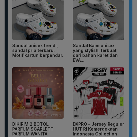
Sandal unisex trendi,
Sandal Baim unisex
sandal pria terbaru.
yang stylish, terbuat
Motif kartun berpendar.
dari bahan karet dan
EVA...
DIKIRIM 2 BOTOL
DXPRO - Jersey Reguler
PARFUM SCARLETT
HUT RI Kemerdekaan
PARFUM WANITA
Indonesia Collection