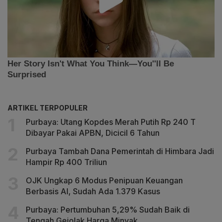
ARTIKEL TERPOPULER
Purbaya: Utang Kopdes Merah Putih Rp 240 T
Dibayar Pakai APBN, Dicicil 6 Tahun
Purbaya Tambah Dana Pemerintah di Himbara Jadi
Hampir Rp 400 Triliun
OJK Ungkap 6 Modus Penipuan Keuangan
Berbasis AI, Sudah Ada 1.379 Kasus
Purbaya: Pertumbuhan 5,29% Sudah Baik di
Tengah Gejolak Harga Minyak