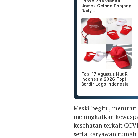
Loose Pria Wanita
Unisex Celana Panjang
Daily...
Topi 17 Agustus Hut RI
Indonesia 2026 Topi
Bordir Logo Indonesia
Meski begitu, menurut 
meningkatkan kewaspa
kesehatan terkait COVI
serta karyawan rumah 