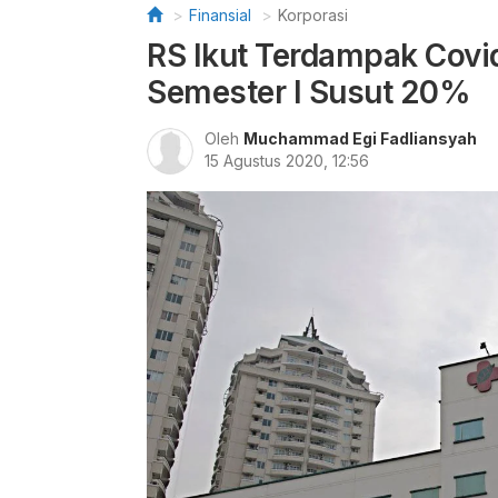
Finansial
Korporasi
RS Ikut Terdampak Covid
Semester I Susut 20%
Oleh
Muchammad Egi Fadliansyah
15 Agustus 2020, 12:56