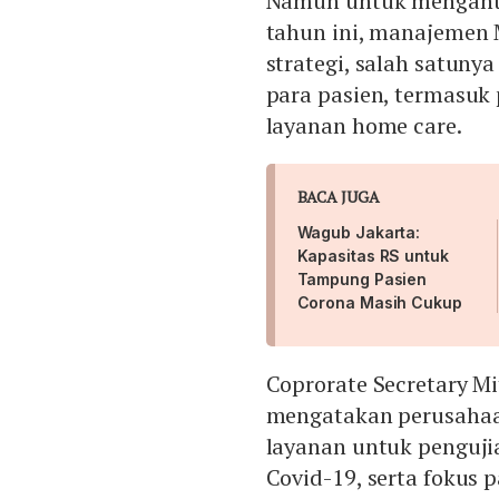
Namun untuk mengant
tahun ini, manajemen 
strategi, salah satun
para pasien, termasuk
layanan home care.
BACA JUGA
Wagub Jakarta:
Kapasitas RS untuk
Tampung Pasien
Corona Masih Cukup
Coprorate Secretary Mit
mengatakan perusaha
layanan untuk penguji
Covid-19, serta fokus 