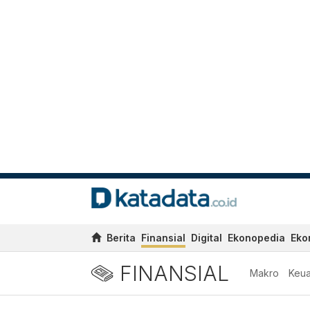
Berita
Finansial
Digital
Ekonopedia
Eko
FINANSIAL
Makro
Keu