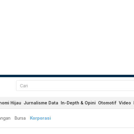
nomi Hijau
Jurnalisme Data
In-Depth & Opini
Otomotif
Video
angan
Bursa
Korporasi