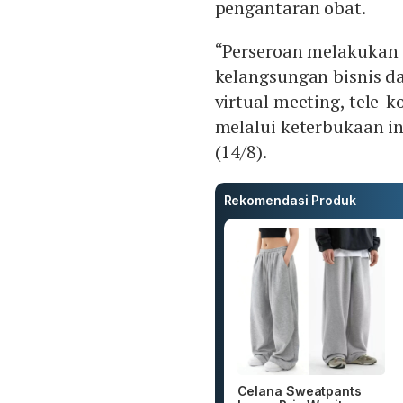
pengantaran obat.
“Perseroan melakukan 
kelangsungan bisnis d
virtual meeting, tele-k
melalui keterbukaan in
(14/8).
Rekomendasi Produk
Celana Sweatpants