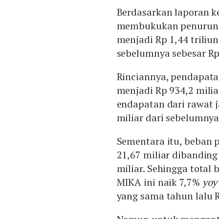
Berdasarkan laporan k
membukukan penuruna
menjadi Rp 1,44 trili
sebelumnya sebesar Rp 
Rinciannya, pendapata
menjadi Rp 934,2 milia
endapatan dari rawat 
miliar dari sebelumnya
Sementara itu, beban 
21,67 miliar dibanding
miliar. Sehingga tota
MIKA ini naik 7,7%
yoy
yang sama tahun lalu R