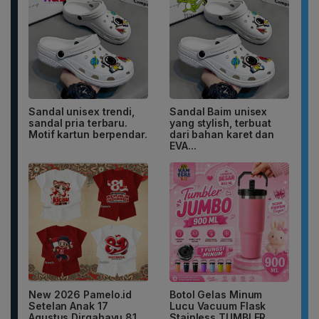
Sandal unisex trendi,
Sandal Baim unisex
sandal pria terbaru.
yang stylish, terbuat
Motif kartun berpendar.
dari bahan karet dan
EVA...
New 2026 Pamelo.id
Botol Gelas Minum
Setelan Anak 17
Lucu Vacuum Flask
Agustus Dirgahayu 81
Stainless TUMBLER