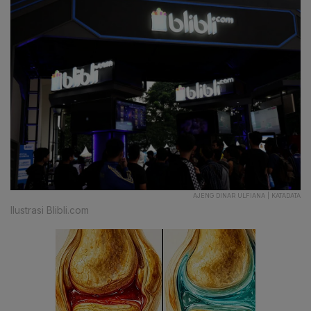
AJENG DINAR ULFIANA | KATADATA
Ilustrasi Blibli.com