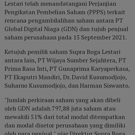
Lestari telah menandatangani Perjanjian
Pengikatan Pembelian Saham (PPPS) terkait
rencana pengambilalihan saham antara PT
Global Digital Niaga (GDN) dan tujuh penjual
saham perusahaan pada 15 September 2021.
Ketujuh pemilik saham Supra Boga Lestari
antara lain, PT Wijaya Sumber Sejahtera, PT
Prima Rasa Inti, PT Gunaprima Karyaperkasa,
PT Ekaputri Mandiri, Dr. David Kusumodjojo,
Suharno Kusumodjojo, dan Harman Siswanto.
"Jumlah perkiraan saham yang akan dibeli
oleh GDN adalah 797,88 juta saham atau
mewakili 51% dari total modal ditempatkan
dan modal disetor perusahaan yang dimiliki
oleh para penjual," ujar Direktur Supra Boga