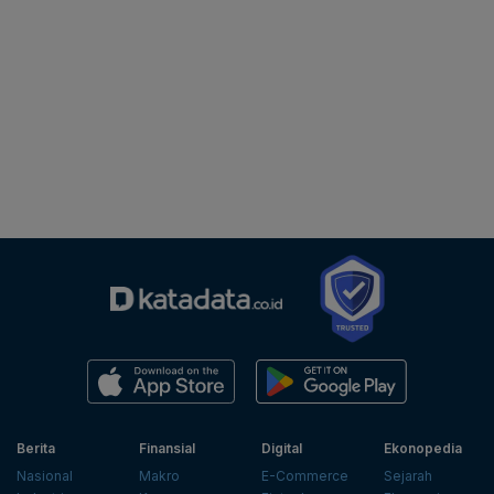
Berita
Finansial
Digital
Ekonopedia
Nasional
Makro
E-Commerce
Sejarah