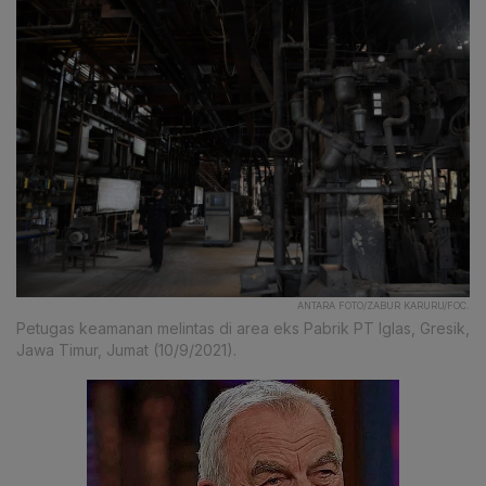
ANTARA FOTO/ZABUR KARURU/FOC.
Petugas keamanan melintas di area eks Pabrik PT Iglas, Gresik,
Jawa Timur, Jumat (10/9/2021).