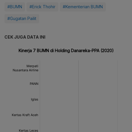
#BUMN
#Erick Thohir
#Kementerian BUMN
#Gugatan Pailit
CEK JUGA DATA INI