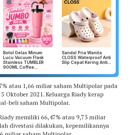
Botol Gelas Minum
Sandal Pria Wanita
Lucu Vacuum Flask
CLOSS Waterproof Anti
Stainless TUMBLER
Slip Cepat Kering Anti...
900ML Coffee...
7% atau 1,66 miliar saham Multipolar pada
 5 Oktober 2021. Keluarga Riady kerap
al-beli saham Multipolar.
iady memiliki 66,47% atau 9,73 miliar
lah divestasi dilakukan, kepemilikannya
06 miliar saham Multipolar.