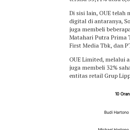
Di sisi lain, OUE tel
digital di antaranya, S
juga membeli beberapa
Matahari Putra Prima 
First Media Tbk, dan 
OUE Limited, melalui a
juga membeli 32% sah
entitas retail Grup Li