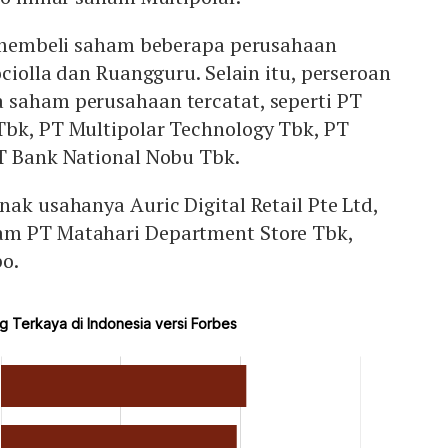
ah membeli saham beberapa perusahaan
ociolla dan Ruangguru. Selain itu, perseroan
 saham perusahaan tercatat, seperti PT
Tbk, PT Multipolar Technology Tbk, PT
PT Bank National Nobu Tbk.
nak usahanya Auric Digital Retail Pte Ltd,
am PT Matahari Department Store Tbk,
ppo.