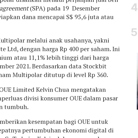
e agreement
(SPA) pada 19 Desember
iapkan dana mencapai S$ 95,6 juta atau
tipolar melalui anak usahanya, yakni
te Ltd, dengan harga Rp 400 per saham. Ini
um atau 11,1% lebih tinggi dari harga
mber 2021. Berdasarkan data Stockbit
ham Multipolar ditutup di level Rp 360.
 OUE Limited Kelvin Chua mengatakan
mperluas divisi konsumer OUE dalam pasar
in tumbuh.
memberikan kesempatan bagi OUE untuk
cepatnya pertumbuhan ekonomi digital di