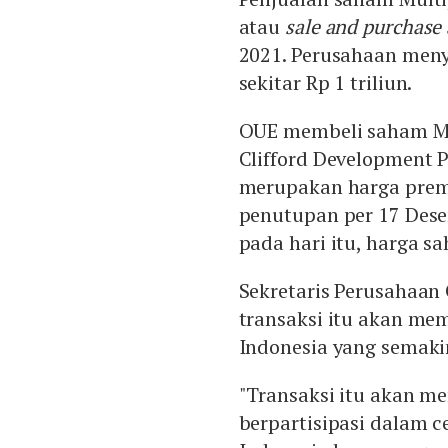
atau
sale and purchas
2021. Perusahaan meny
sekitar Rp 1 triliun.
OUE membeli saham Mul
Clifford Development P
merupakan harga premi
penutupan per 17 Dese
pada hari itu, harga sa
Sekretaris Perusahaan
transaksi itu akan me
Indonesia yang semak
"Transaksi itu akan 
berpartisipasi dalam 