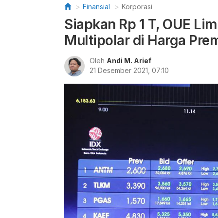
Finansial
Korporasi
Siapkan Rp 1 T, OUE Lim
Multipolar di Harga Pr
Oleh
Andi M. Arief
21 Desember 2021, 07:10