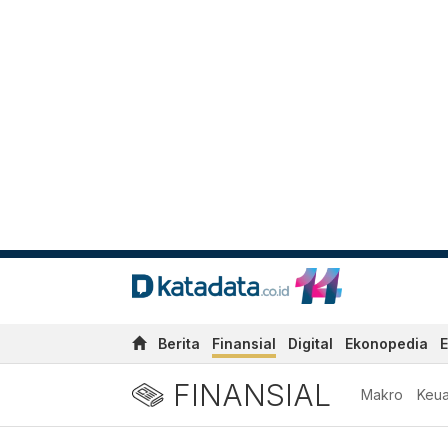
Berita
Finansial
Digital
Ekonopedia
E
FINANSIAL
Makro
Keu