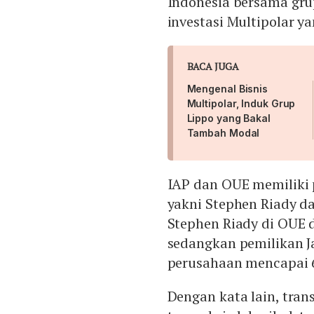
Indonesia bersama grup
investasi Multipolar y
BACA JUGA
Mengenal Bisnis
Multipolar, Induk Grup
Lippo yang Bakal
Tambah Modal
IAP dan OUE memiliki
yakni Stephen Riady d
Stephen Riady di OUE 
sedangkan pemilikan J
perusahaan mencapai
Dengan kata lain, tran