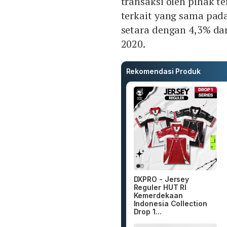
transaksi oleh pihak te
terkait yang sama pada
setara dengan 4,3% da
2020.
Rekomendasi Produk
DXPRO - Jersey
Reguler HUT RI
Kemerdekaan
Indonesia Collection
Drop 1...