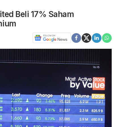
ited Beli 17% Saham
emium