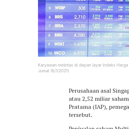
Karyawan melintas di depan layar Indeks Harga
Jumat (8/1/2021).
Perusahaan asal Singa
atau 2,52 miliar saha
Pratama (IAP), pemeg
tersebut.
Penjualan saham Multip