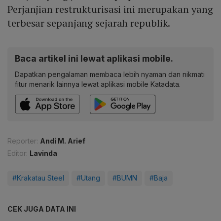
Perjanjian restrukturisasi ini merupakan yang
terbesar sepanjang sejarah republik.
Baca artikel ini lewat aplikasi mobile.
Dapatkan pengalaman membaca lebih nyaman dan nikmati
fitur menarik lainnya lewat aplikasi mobile Katadata.
Reporter:
Andi M. Arief
Editor:
Lavinda
#Krakatau Steel
#Utang
#BUMN
#Baja
CEK JUGA DATA INI