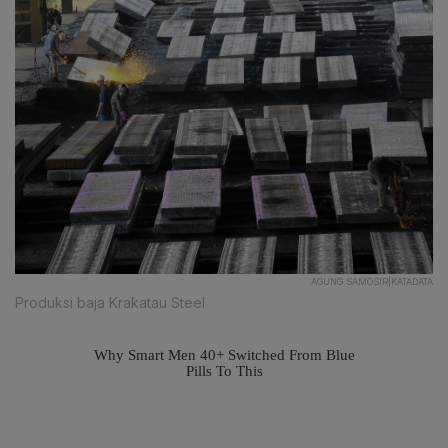
AGUNG SAMOSIR|KATADATA
Produksi baja Krakatau Steel