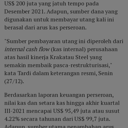
US$ 200 juta yang jatuh tempo pada
Desember 2021. Adapun, sumber dana yang
digunakan untuk membayar utang kali ini
berasal dari arus kas perseroan.
"Sumber pembayaran utang ini diperoleh dari
internal cash flow
(kas internal) perusahaan
atas hasil kinerja Krakatau Steel yang
semakin membaik pasca-restrukturisasi,"
kata Tardi dalam keterangan resmi, Senin
(27/12).
Berdasarkan laporan keuangan perseroan,
nilai kas dan setara kas hingga akhir kuartal
III-2021 mencapai US$ 95,49 juta atau susut
4.22% secara tahunan dari US$ 99,7 juta.
Adapun, sumber utama penambahan arus