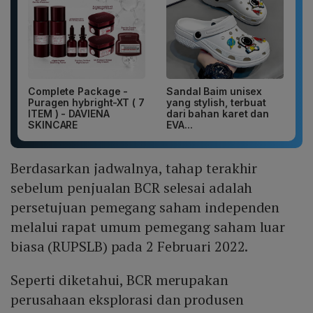
Complete Package -
Sandal Baim unisex
Puragen hybright-XT ( 7
yang stylish, terbuat
ITEM ) - DAVIENA
dari bahan karet dan
SKINCARE
EVA...
Berdasarkan jadwalnya, tahap terakhir
sebelum penjualan BCR selesai adalah
persetujuan pemegang saham independen
melalui rapat umum pemegang saham luar
biasa (RUPSLB) pada 2 Februari 2022.
Seperti diketahui, BCR merupakan
perusahaan eksplorasi dan produsen