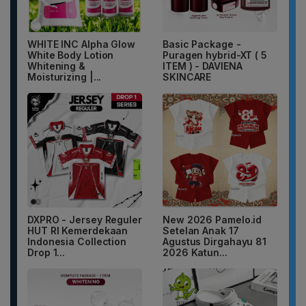
WHITE INC Alpha Glow
Basic Package -
White Body Lotion
Puragen hybrid-XT ( 5
Whitening &
ITEM ) - DAVIENA
Moisturizing |...
SKINCARE
DXPRO - Jersey Reguler
New 2026 Pamelo.id
HUT RI Kemerdekaan
Setelan Anak 17
Indonesia Collection
Agustus Dirgahayu 81
Drop 1...
2026 Katun...