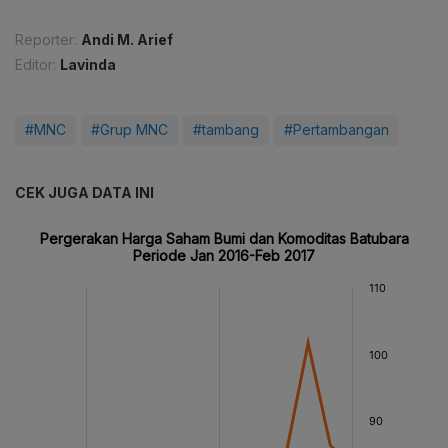
Reporter:
Andi M. Arief
Editor:
Lavinda
#MNC
#Grup MNC
#tambang
#Pertambangan
CEK JUGA DATA INI