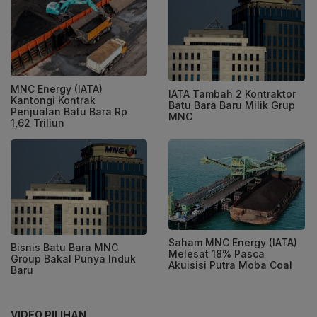
MNC Energy (IATA)
IATA Tambah 2 Kontraktor
Kantongi Kontrak
Batu Bara Baru Milik Grup
Penjualan Batu Bara Rp
MNC
1,62 Triliun
Saham MNC Energy (IATA)
Bisnis Batu Bara MNC
Melesat 18% Pasca
Group Bakal Punya Induk
Akuisisi Putra Moba Coal
Baru
VIDEO PILIHAN