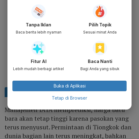
Tanpa Iklan
Pilih Topik
Baca berita lebih nyaman
Sesuai minat Anda
Fitur AI
Baca Nanti
Lebih mudah berbagi artikel
Bagi Anda yang sibuk
Buka di Aplikasi
Tetap di Browser
Manajemen IATA memprediksi, harga batu
bara akan tetap tinggi karena pasokan yang
terus menyusut. Permintaan di Tiongkok dan
dunia bagian lain terus meningkat, bahkan