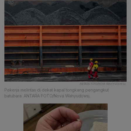
ANTARA FOTO/NOVA WAHYUDI/WSJ.
Pekerja melintas di dekat kapal tongkang pengangkut
batubara. ANTARA FOTO/Nova Wahyudi/wsj.