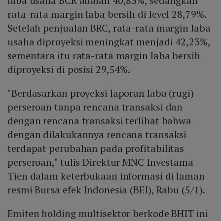
laba usaha BCR adalah 40,83%, sedangkan
rata-rata margin laba bersih di level 28,79%.
Setelah penjualan BRC, rata-rata margin laba
usaha diproyeksi meningkat menjadi 42,23%,
sementara itu rata-rata margin laba bersih
diproyeksi di posisi 29,54%.
"Berdasarkan proyeksi laporan laba (rugi)
perseroan tanpa rencana transaksi dan
dengan rencana transaksi terlihat bahwa
dengan dilakukannya rencana transaksi
terdapat perubahan pada profitabilitas
perseroan," tulis Direktur MNC Investama
Tien dalam keterbukaan informasi di laman
resmi Bursa efek Indonesia (BEI), Rabu (5/1).
Emiten holding multisektor berkode BHIT ini