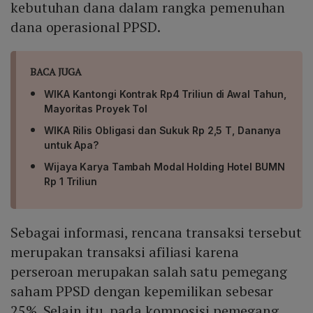
kebutuhan dana dalam rangka pemenuhan
dana operasional PPSD.
BACA JUGA
WIKA Kantongi Kontrak Rp4 Triliun di Awal Tahun,
Mayoritas Proyek Tol
WIKA Rilis Obligasi dan Sukuk Rp 2,5 T, Dananya
untuk Apa?
Wijaya Karya Tambah Modal Holding Hotel BUMN
Rp 1 Triliun
Sebagai informasi, rencana transaksi tersebut
merupakan transaksi afiliasi karena
perseroan merupakan salah satu pemegang
saham PPSD dengan kepemilikan sebesar
25%. Selain itu, pada komposisi pemegang