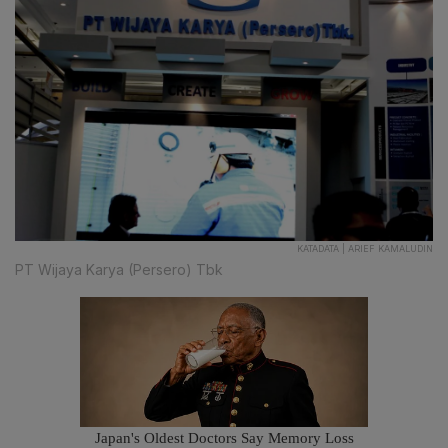
KATADATA | ARIEF KAMALUDIN
PT Wijaya Karya (Persero) Tbk