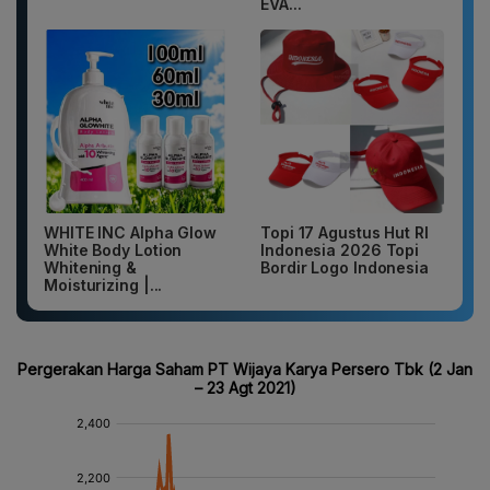
EVA...
WHITE INC Alpha Glow
Topi 17 Agustus Hut RI
White Body Lotion
Indonesia 2026 Topi
Whitening &
Bordir Logo Indonesia
Moisturizing |...