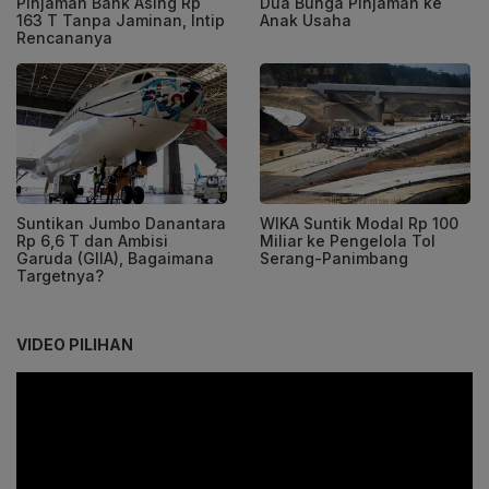
Pinjaman Bank Asing Rp
Dua Bunga Pinjaman ke
163 T Tanpa Jaminan, Intip
Anak Usaha
Rencananya
Suntikan Jumbo Danantara
WIKA Suntik Modal Rp 100
Rp 6,6 T dan Ambisi
Miliar ke Pengelola Tol
Garuda (GIIA), Bagaimana
Serang-Panimbang
Targetnya?
VIDEO PILIHAN