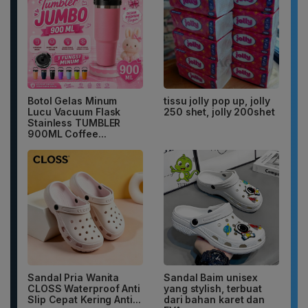
Botol Gelas Minum
tissu jolly pop up, jolly
Lucu Vacuum Flask
250 shet, jolly 200shet
Stainless TUMBLER
900ML Coffee...
Sandal Pria Wanita
Sandal Baim unisex
CLOSS Waterproof Anti
yang stylish, terbuat
Slip Cepat Kering Anti...
dari bahan karet dan