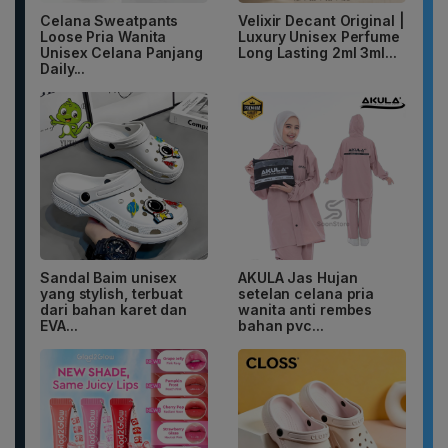
Celana Sweatpants
Velixir Decant Original |
Loose Pria Wanita
Luxury Unisex Perfume
Unisex Celana Panjang
Long Lasting 2ml 3ml...
Daily...
Sandal Baim unisex
AKULA Jas Hujan
yang stylish, terbuat
setelan celana pria
dari bahan karet dan
wanita anti rembes
EVA...
bahan pvc...