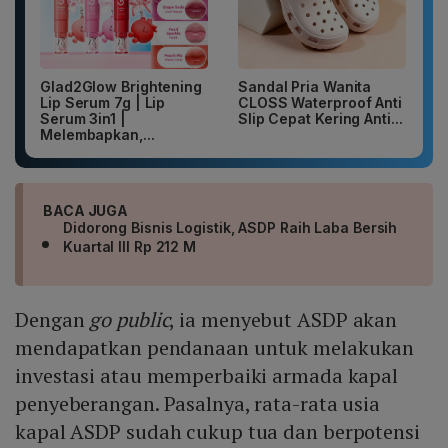
Glad2Glow Brightening
Sandal Pria Wanita
Lip Serum 7g | Lip
CLOSS Waterproof Anti
Serum 3in1 |
Slip Cepat Kering Anti...
Melembapkan,...
BACA JUGA
Didorong Bisnis Logistik, ASDP Raih Laba Bersih
Kuartal III Rp 212 M
Dengan
go public
, ia menyebut ASDP akan
mendapatkan pendanaan untuk melakukan
investasi atau memperbaiki armada kapal
penyeberangan. Pasalnya, rata-rata usia
kapal ASDP sudah cukup tua dan berpotensi