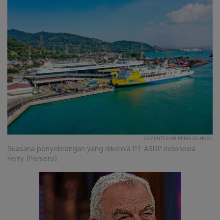
KEMENTERIAN PERHUBUNGAN
Suasana penyebrangan yang dikelola PT ASDP Indonesia
Ferry (Persero).