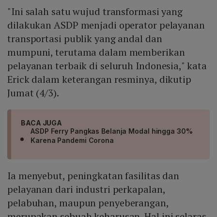
"Ini salah satu wujud transformasi yang
dilakukan ASDP menjadi operator pelayanan
transportasi publik yang andal dan
mumpuni, terutama dalam memberikan
pelayanan terbaik di seluruh Indonesia," kata
Erick dalam keterangan resminya, dikutip
Jumat (4/3).
BACA JUGA
ASDP Ferry Pangkas Belanja Modal hingga 30%
Karena Pandemi Corona
Ia menyebut, peningkatan fasilitas dan
pelayanan dari industri perkapalan,
pelabuhan, maupun penyeberangan,
merupakan sebuah keharusan. Hal ini selaras