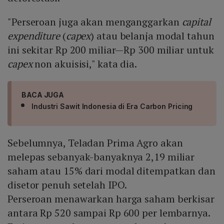
"Perseroan juga akan menganggarkan
capital
expenditure
(
capex
) atau belanja modal tahun
ini sekitar Rp 200 miliar—Rp 300 miliar untuk
capex
non akuisisi," kata dia.
BACA JUGA
Industri Sawit Indonesia di Era Carbon Pricing
Sebelumnya, Teladan Prima Agro akan
melepas sebanyak-banyaknya 2,19 miliar
saham atau 15% dari modal ditempatkan dan
disetor penuh setelah IPO.
Perseroan menawarkan harga saham berkisar
antara Rp 520 sampai Rp 600 per lembarnya.