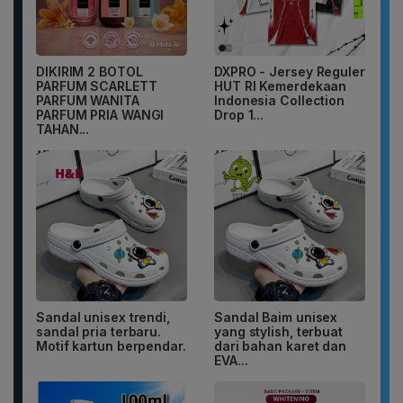
DIKIRIM 2 BOTOL
DXPRO - Jersey Reguler
PARFUM SCARLETT
HUT RI Kemerdekaan
PARFUM WANITA
Indonesia Collection
PARFUM PRIA WANGI
Drop 1...
TAHAN...
Sandal unisex trendi,
Sandal Baim unisex
sandal pria terbaru.
yang stylish, terbuat
Motif kartun berpendar.
dari bahan karet dan
EVA...