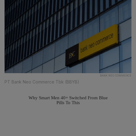
BANK NEO COMMERCE
PT Bank Neo Commerce Tbk (BBYB)