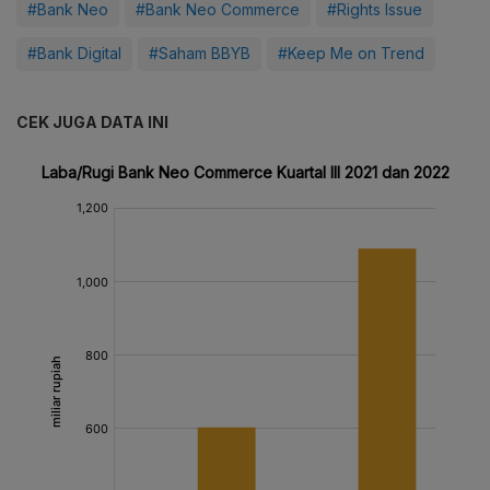
#Bank Neo
#Bank Neo Commerce
#Rights Issue
#Bank Digital
#Saham BBYB
#Keep Me on Trend
CEK JUGA DATA INI