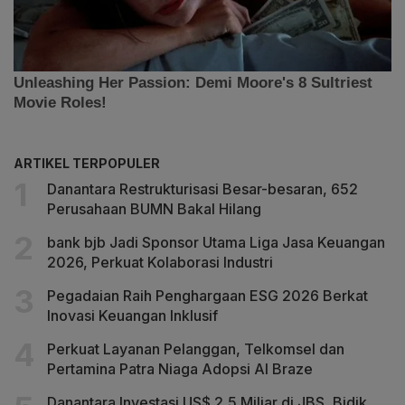
ARTIKEL TERPOPULER
Danantara Restrukturisasi Besar-besaran, 652
Perusahaan BUMN Bakal Hilang
bank bjb Jadi Sponsor Utama Liga Jasa Keuangan
2026, Perkuat Kolaborasi Industri
Pegadaian Raih Penghargaan ESG 2026 Berkat
Inovasi Keuangan Inklusif
Perkuat Layanan Pelanggan, Telkomsel dan
Pertamina Patra Niaga Adopsi AI Braze
Danantara Investasi US$ 2,5 Miliar di JBS, Bidik