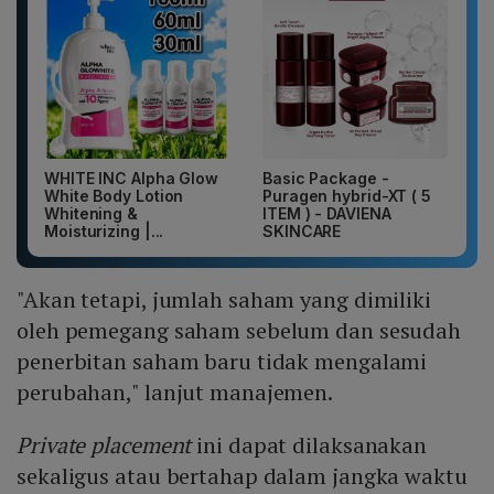
WHITE INC Alpha Glow
Basic Package -
White Body Lotion
Puragen hybrid-XT ( 5
Whitening &
ITEM ) - DAVIENA
Moisturizing |...
SKINCARE
"Akan tetapi, jumlah saham yang dimiliki
oleh pemegang saham sebelum dan sesudah
penerbitan saham baru tidak mengalami
perubahan," lanjut manajemen.
Private placement
ini dapat dilaksanakan
sekaligus atau bertahap dalam jangka waktu