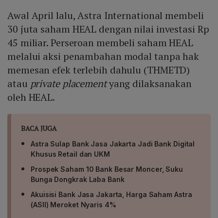
Awal April lalu, Astra International membeli
30 juta saham HEAL dengan nilai investasi Rp
45 miliar. Perseroan membeli saham HEAL
melalui aksi penambahan modal tanpa hak
memesan efek terlebih dahulu (THMETD)
atau
private placement
yang dilaksanakan
oleh HEAL.
BACA JUGA
Astra Sulap Bank Jasa Jakarta Jadi Bank Digital
Khusus Retail dan UKM
Prospek Saham 10 Bank Besar Moncer, Suku
Bunga Dongkrak Laba Bank
Akuisisi Bank Jasa Jakarta, Harga Saham Astra
(ASII) Meroket Nyaris 4%