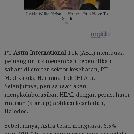
PT
Astra International
Tbk (ASII) membuka
peluang untuk menambah kepemilikan
saham di emiten sektor kesehatan, PT
Medikaloka Hermina Tbk (HEAL).
Selanjutnya, perusahaan akan
mengkolaborasikan HEAL dengan perusahaan
rintisan (startup) aplikasi kesehatan,
Halodoc.
Sebelumnya, Astra telah menguasai 6,5%
atau 970,5 juta saham perusahaan pengelola