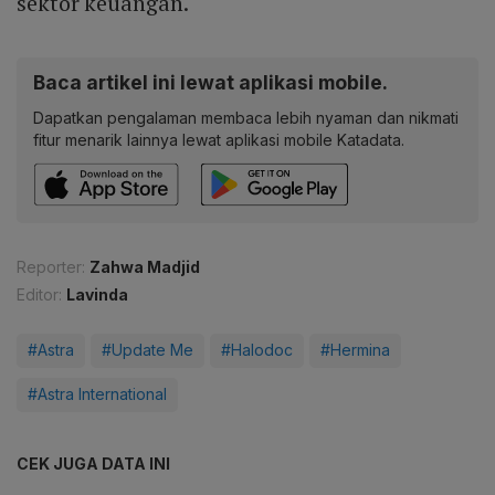
sektor keuangan.
Baca artikel ini lewat aplikasi mobile.
Dapatkan pengalaman membaca lebih nyaman dan nikmati
fitur menarik lainnya lewat aplikasi mobile Katadata.
Reporter:
Zahwa Madjid
Editor:
Lavinda
#Astra
#Update Me
#Halodoc
#Hermina
#Astra International
CEK JUGA DATA INI