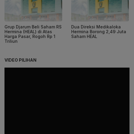
Grup Djarum Beli Saham RS
Dua Direksi Medikaloka
Hermina (HEAL) di Atas
Hermina Borong 2,49 Juta
Harga Pasar, Rogoh Rp 1
Saham HEAL
Triliun
VIDEO PILIHAN