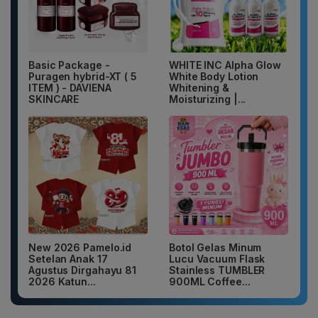
Basic Package -
WHITE INC Alpha Glow
Puragen hybrid-XT ( 5
White Body Lotion
ITEM ) - DAVIENA
Whitening &
SKINCARE
Moisturizing |...
New 2026 Pamelo.id
Botol Gelas Minum
Setelan Anak 17
Lucu Vacuum Flask
Agustus Dirgahayu 81
Stainless TUMBLER
2026 Katun...
900ML Coffee...