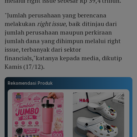
melalui right issue sebesar Rp 39,4 triliun.
"Jumlah perusahaan yang berencana
melakukan
right issue
, baik ditinjau dari
jumlah perusahaan maupun perkiraan
jumlah dana yang dihimpun melalui right
issue, terbanyak dari sektor
financials,"katanya kepada media, dikutip
Kamis (17/12).
Rekomendasi Produk