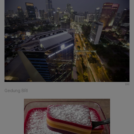
BRI
Gedung BRI