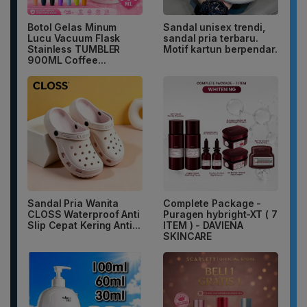
Botol Gelas Minum
Sandal unisex trendi,
Lucu Vacuum Flask
sandal pria terbaru.
Stainless TUMBLER
Motif kartun berpendar.
900ML Coffee...
Sandal Pria Wanita
Complete Package -
CLOSS Waterproof Anti
Puragen hybright-XT ( 7
Slip Cepat Kering Anti...
ITEM ) - DAVIENA
SKINCARE