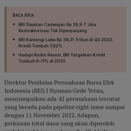
BACA JUGA
BRI Siapkan Cadangan Rp 29,9 T Jika
Restrukturisasi Tak Diperpanjang
BRI Kantongi Laba Rp 39,31 Triliun di Q3 2022,
Kredit Tumbuh 7,92%
Hadapi Risiko Resesi, BRI Targetkan Kredit
Tumbuh 9–11% di 2023
Direktur Penilaian Perusahaan Bursa Efek
Indonesia (BEI) I Nyoman Gede Yetna,
menyampaikan ada 42 perusahaan tercatat
yang berada pada pipeline right issue sampai
dengan 11 November 2022. Adapun,
perkiraan total dana yang akan diperoleh