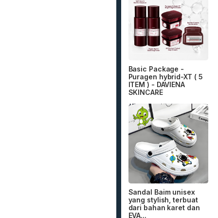
Basic Package -
Puragen hybrid-XT ( 5
ITEM ) - DAVIENA
SKINCARE
Sandal Baim unisex
yang stylish, terbuat
dari bahan karet dan
EVA...