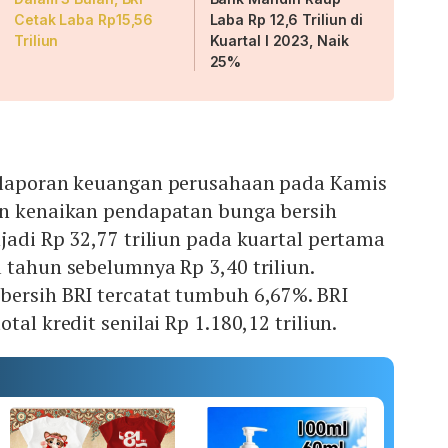
Cetak Laba Rp15,56
Laba Rp 12,6 Triliun di
Triliun
Kuartal I 2023, Naik
25%
 laporan keuangan perusahaan pada Kamis
an kenaikan pendapatan bunga bersih
jadi Rp 32,77 triliun pada kuartal pertama
 tahun sebelumnya Rp 3,40 triliun.
bersih BRI tercatat tumbuh 6,67%. BRI
tal kredit senilai Rp 1.180,12 triliun.