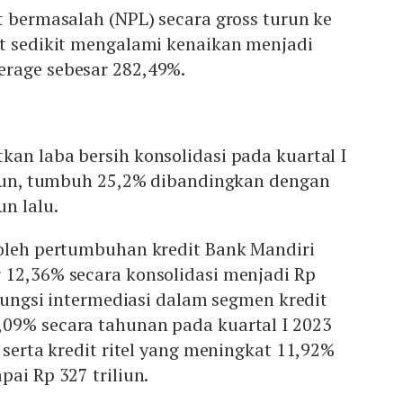
t bermasalah (NPL) secara gross turun ke
et sedikit mengalami kenaikan menjadi
rage sebesar 282,49%.
an laba bersih konsolidasi pada kuartal I
iliun, tumbuh 25,2% dibandingkan dengan
un lalu.
 oleh pertumbuhan kredit Bank Mandiri
 12,36% secara konsolidasi menjadi Rp
 fungsi intermediasi dalam segmen kredit
09% secara tahunan pada kuartal I 2023
 serta kredit ritel yang meningkat 11,92%
pai Rp 327 triliun.