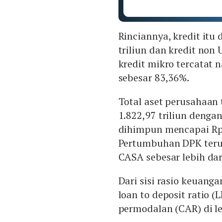
Rinciannya, kredit itu
triliun dan kredit non
kredit mikro tercatat
sebesar 83,36%.
Total aset perusahaan
1.822,97 triliun denga
dihimpun mencapai Rp 
Pertumbuhan DPK teru
CASA sebesar lebih dar
Dari sisi rasio keuang
loan to deposit ratio (
permodalan (CAR) di le