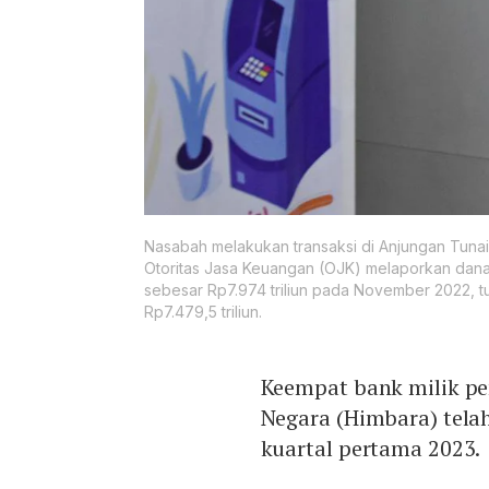
Nasabah melakukan transaksi di Anjungan Tunai
Otoritas Jasa Keuangan (OJK) melaporkan dana
sebesar Rp7.974 triliun pada November 2022, 
Rp7.479,5 triliun.
Keempat bank milik p
Negara (Himbara) tel
kuartal pertama 2023.