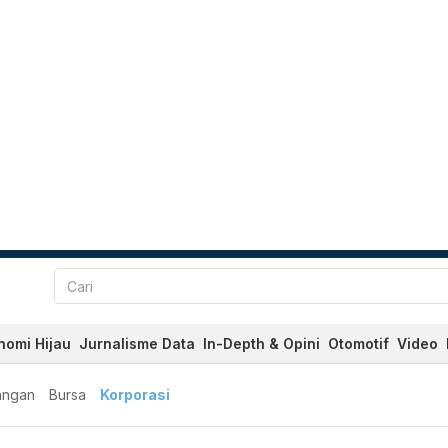
nomi Hijau
Jurnalisme Data
In-Depth & Opini
Otomotif
Video
angan
Bursa
Korporasi