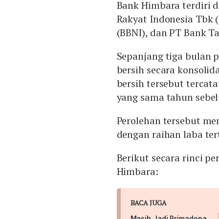
Bank Himbara terdiri 
Rakyat Indonesia Tbk 
(BBNI), dan PT Bank T
Sepanjang tiga bulan 
bersih secara konsolida
bersih tersebut tercat
yang sama tahun sebel
Perolehan tersebut m
dengan raihan laba te
Berikut secara rinci 
Himbara:
BACA JUGA
Masih Jadi Primadona