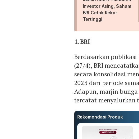
Investor Asing, Saham
BRI Cetak Rekor
Tertinggi
1.
BRI
Berdasarkan publikasi
(27/4), BRI mencatatk
secara konsolidasi men
2023 dari periode sama
Adapun, marjin bunga 
tercatat menyalurkan to
Rekomendasi Produk