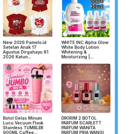
New 2026 Pamelo.id
WHITE INC Alpha Glow
Setelan Anak 17
White Body Lotion
Agustus Dirgahayu 81
Whitening &
2026 Katun...
Moisturizing |...
Botol Gelas Minum
DIKIRIM 2 BOTOL
Lucu Vacuum Flask
PARFUM SCARLETT
Stainless TUMBLER
PARFUM WANITA
900ML Coffee...
PARFUM PRIA WANGI