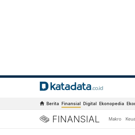
Berita
Finansial
Digital
Ekonopedia
Eko
FINANSIAL
Makro
Keu