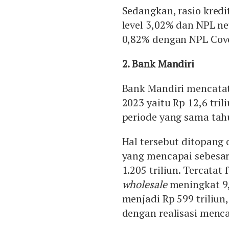
Sedangkan, rasio kredi
level 3,02% dan NPL n
0,82% dengan NPL Cove
2. Bank Mandiri
Bank Mandiri mencatatk
2023 yaitu Rp 12,6 tr
periode yang sama tah
Hal tersebut ditopang
yang mencapai sebesar
1.205 triliun. Tercatat
wholesale
meningkat 9,
menjadi Rp 599 triliun,
dengan realisasi menca