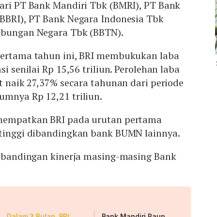
dari PT Bank Mandiri Tbk (BMRI), PT Bank
(BBRI), PT Bank Negara Indonesia Tbk
abungan Negara Tbk (BBTN).
pertama tahun ini, BRI membukukan laba
si senilai Rp 15,56 triliun. Perolehan laba
at naik 27,37% secara tahunan dari periode
umnya Rp 12,21 triliun.
enempatkan BRI pada urutan pertama
rtinggi dibandingkan bank BUMN lainnya.
perbandingan kinerja masing-masing Bank
Dalam 3 Bulan, BRI
Bank Mandiri Raup