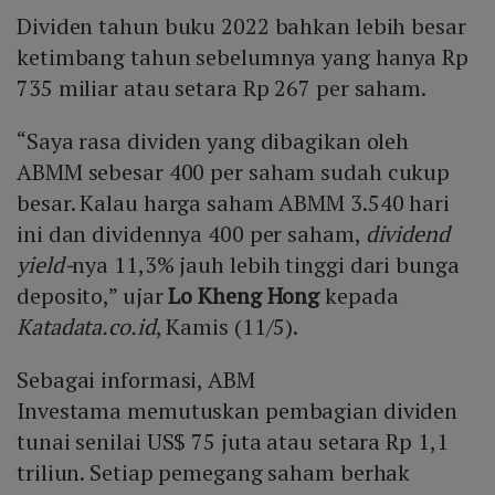
Dividen tahun buku 2022 bahkan lebih besar
ketimbang tahun sebelumnya yang hanya Rp
735 miliar atau setara Rp 267 per saham.
“Saya rasa dividen yang dibagikan oleh
ABMM sebesar 400 per saham sudah cukup
besar. Kalau harga saham ABMM 3.540 hari
ini dan dividennya 400 per saham,
dividend
yield-
nya 11,3% jauh lebih tinggi dari bunga
deposito,” ujar
Lo Kheng Hong
kepada
Katadata.co.id
, Kamis (11/5).
Sebagai informasi, ABM
Investama memutuskan pembagian dividen
tunai senilai US$ 75 juta atau setara Rp 1,1
triliun. Setiap pemegang saham berhak