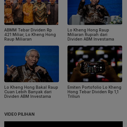
ABMM Tebar Dividen Rp
Lo Kheng Hong Raup
421 Miliar, Lo Kheng Hong
Miliaran Rupiah dari
Raup Miliaran
Dividen ABM Investama
Lo Kheng Hong Bakal Raup
Emiten Portofolio Lo Kheng
Cuan Lebih Banyak dari
Hong Tebar Dividen Rp 1,1
Dividen ABM Investama
Triliun
VIDEO PILIHAN