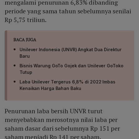
mengalami penurunan 6,83% dibanding
periode yang sama tahun sebelumnya senilai
Rp 5,75 triliun.
BACA JUGA
Unilever Indonesia (UNVR) Angkat Dua Direktur
Baru
Bisnis Warung GoTo Gojek dan Unilever GoToko
Tutup
Laba Unilever Tergerus 6,8% di 2022 Imbas
Kenaikan Harga Bahan Baku
Penurunan laba bersih UNVR turut
menyebabkan merosotnya nilai laba per
saham dasar dari sebelumnya Rp 151 per
saham menjadi Rp 141 per saham.