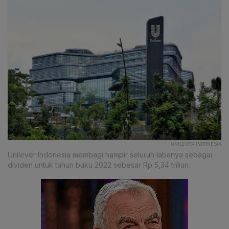
UNILEVER INDONESIA
Unilever Indonesia membagi hampir seluruh labanya sebagai
dividen untuk tahun buku 2022 sebesar Rp 5,34 triliun.