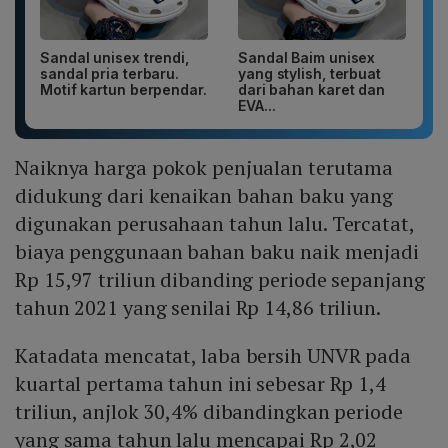
Sandal unisex trendi,
Sandal Baim unisex
sandal pria terbaru.
yang stylish, terbuat
Motif kartun berpendar.
dari bahan karet dan
EVA...
Naiknya harga pokok penjualan terutama
didukung dari kenaikan bahan baku yang
digunakan perusahaan tahun lalu. Tercatat,
biaya penggunaan bahan baku naik menjadi
Rp 15,97 triliun dibanding periode sepanjang
tahun 2021 yang senilai Rp 14,86 triliun.
Katadata mencatat, laba bersih UNVR pada
kuartal pertama tahun ini sebesar Rp 1,4
triliun, anjlok 30,4% dibandingkan periode
yang sama tahun lalu mencapai Rp 2,02