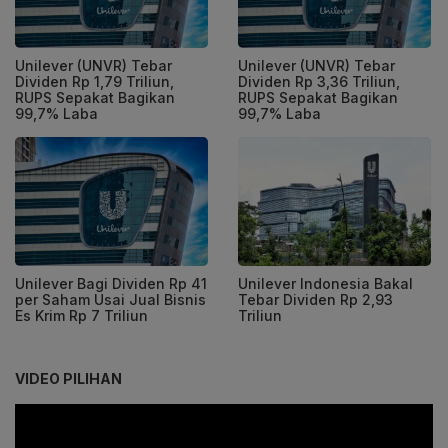
Unilever (UNVR) Tebar
Unilever (UNVR) Tebar
Dividen Rp 1,79 Triliun,
Dividen Rp 3,36 Triliun,
RUPS Sepakat Bagikan
RUPS Sepakat Bagikan
99,7% Laba
99,7% Laba
Unilever Bagi Dividen Rp 41
Unilever Indonesia Bakal
per Saham Usai Jual Bisnis
Tebar Dividen Rp 2,93
Es Krim Rp 7 Triliun
Triliun
VIDEO PILIHAN