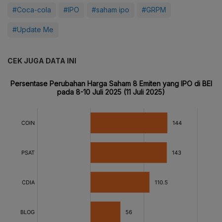
#Coca-cola
#IPO
#saham ipo
#GRPM
#Update Me
CEK JUGA DATA INI