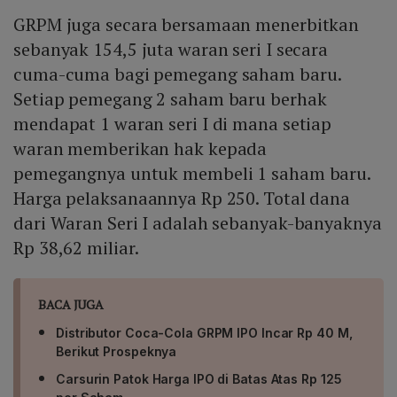
GRPM juga secara bersamaan menerbitkan
sebanyak 154,5 juta waran seri I secara
cuma-cuma bagi pemegang saham baru.
Setiap pemegang 2 saham baru berhak
mendapat 1 waran seri I di mana setiap
waran memberikan hak kepada
pemegangnya untuk membeli 1 saham baru.
Harga pelaksanaannya Rp 250. Total dana
dari Waran Seri I adalah sebanyak-banyaknya
Rp 38,62 miliar.
BACA JUGA
Distributor Coca-Cola GRPM IPO Incar Rp 40 M,
Berikut Prospeknya
Carsurin Patok Harga IPO di Batas Atas Rp 125