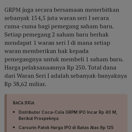
GRPM juga secara bersamaan menerbitkan
sebanyak 154,5 juta waran seri I secara
cuma-cuma bagi pemegang saham baru.
Setiap pemegang 2 saham baru berhak
mendapat 1 waran seri I di mana setiap
waran memberikan hak kepada
pemegangnya untuk membeli 1 saham baru.
Harga pelaksanaannya Rp 250. Total dana
dari Waran Seri I adalah sebanyak-banyaknya
Rp 38,62 miliar.
BACA JUGA
Distributor Coca-Cola GRPM IPO Incar Rp 40 M,
Berikut Prospeknya
Carsurin Patok Harga IPO di Batas Atas Rp 125