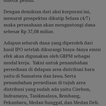
disetor penuh.
Dengan demikian dari aksi korporasi ini,
menurut prospektus dikutip Selasa (4/7)
maka perusahaan akan mengantongi dana
sebesar Rp 37,08 miliar.
Adapun seluruh dana yang diperoleh dari
hasil IPO setelah dikurangi biaya-biaya emisi
efek akan digunakan oleh GRPM sebagai
modal kerja. Yakni untuk penambahan
persediaan di delapan area distribusi baru
yaitu di Sumatera dan Jawa. Serta
penambahan persediaan di tujuh area
distribusi yang sudah ada yaitu Cirebon,
Indramayu, Tasikmalaya, Rembang,
Pekanbaru, Medan Sunggal, dan Medan Deli.