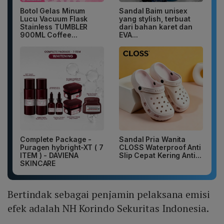
Botol Gelas Minum
Sandal Baim unisex
Lucu Vacuum Flask
yang stylish, terbuat
Stainless TUMBLER
dari bahan karet dan
900ML Coffee...
EVA...
Complete Package -
Sandal Pria Wanita
Puragen hybright-XT ( 7
CLOSS Waterproof Anti
ITEM ) - DAVIENA
Slip Cepat Kering Anti...
SKINCARE
Bertindak sebagai penjamin pelaksana emisi
efek adalah NH Korindo Sekuritas Indonesia.