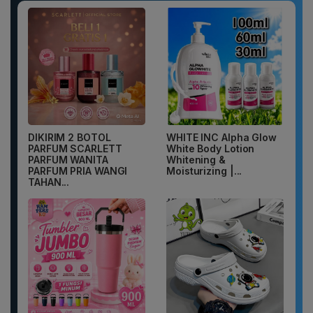
DIKIRIM 2 BOTOL
WHITE INC Alpha Glow
PARFUM SCARLETT
White Body Lotion
PARFUM WANITA
Whitening &
PARFUM PRIA WANGI
Moisturizing |...
TAHAN...