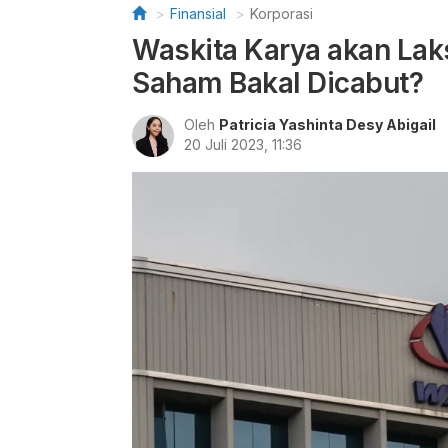
Finansial
Korporasi
Waskita Karya akan La
Saham Bakal Dicabut?
Oleh
Patricia Yashinta Desy Abigail
20 Juli 2023, 11:36