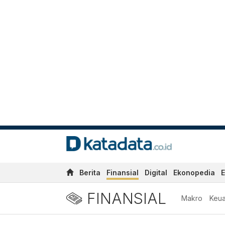
Berita
Finansial
Digital
Ekonopedia
E
FINANSIAL
Makro
Keu