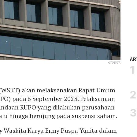
AR
KATADATA
 (WSKT) akan melaksanakan Rapat Umum
PO) pada 6 September 2023. Pelaksanaan
nundaan RUPO yang dilakukan perusahaan
alu hingga berujung pada suspensi saham.
ry
Waskita Karya Ermy Puspa Yunita dalam