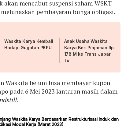
dak akan mencabut suspensi saham WSKT
 melunaskan pembayaran bunga obligasi.
Waskita Karya Kembali
Anak Usaha Waskita
Hadapi Gugatan PKPU
Karya Beri Pinjaman Rp
178 M ke Trans Jabar
Tol
n Waskita belum bisa membayar kupon
empo pada 6 Mei 2023 lantaran masih dalam
ndstill.