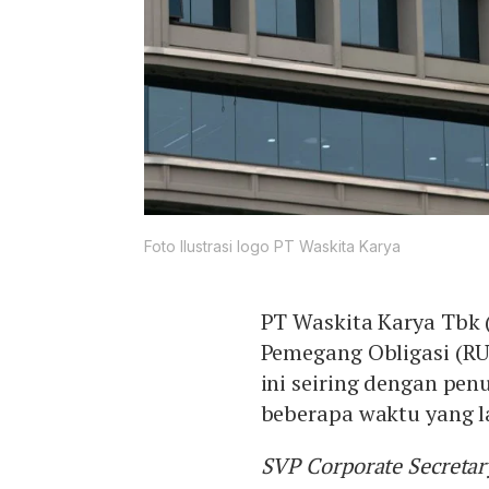
Foto Ilustrasi logo PT Waskita Karya
PT Waskita Karya Tbk
Pemegang Obligasi (RU
ini seiring dengan pe
beberapa waktu yang l
SVP Corporate Secreta