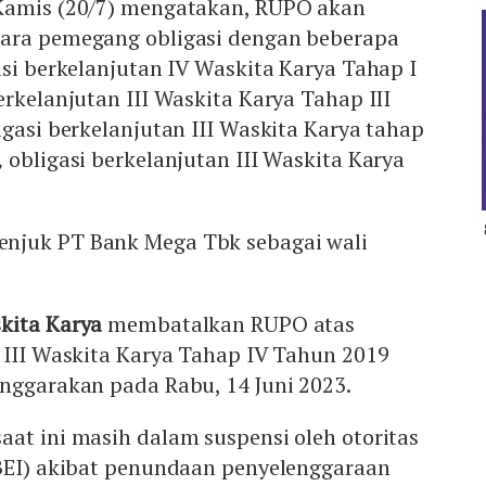
Kamis (20/7) mengatakan, RUPO akan
ara pemegang obligasi dengan beberapa
asi berkelanjutan IV Waskita Karya Tahap I
erkelanjutan III Waskita Karya Tahap III
ligasi berkelanjutan III Waskita Karya tahap
,
obligasi berkelanjutan III Waskita Karya
njuk PT Bank Mega Tbk sebagai wali
kita Karya
membatalkan RUPO atas
 III Waskita Karya Tahap IV Tahun 2019
enggarakan pada Rabu, 14 Juni 2023.
at ini masih dalam suspensi oleh otoritas
(BEI) akibat penundaan penyelenggaraan