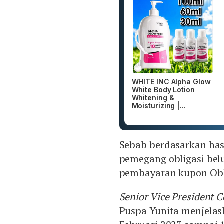
WHITE INC Alpha Glow
White Body Lotion
Whitening &
Moisturizing |...
Sebab berdasarkan has
pemegang obligasi be
pembayaran kupon Obli
Senior Vice President C
Puspa Yunita menjelas