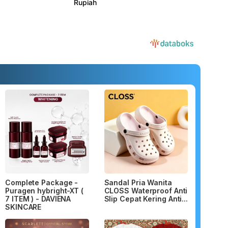
Complete Package -
Sandal Pria Wanita
Puragen hybright-XT (
CLOSS Waterproof Anti
7 ITEM ) - DAVIENA
Slip Cepat Kering Anti...
SKINCARE