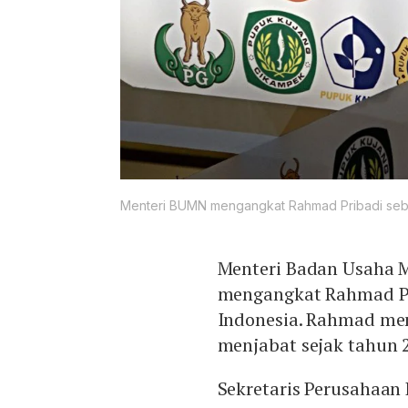
Menteri BUMN mengangkat Rahmad Pribadi seba
Menteri Badan Usaha M
mengangkat Rahmad Pr
Indonesia. Rahmad me
menjabat sejak tahun 
Sekretaris Perusahaan