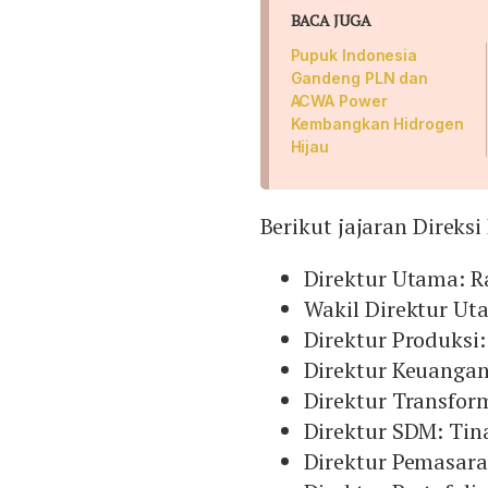
BACA JUGA
Pupuk Indonesia
Gandeng PLN dan
ACWA Power
Kembangkan Hidrogen
Hijau
Berikut jajaran Direks
Direktur Utama: 
Wakil Direktur Ut
Direktur Produksi:
Direktur Keuanga
Direktur Transform
Direktur SDM: Tin
Direktur Pemasara