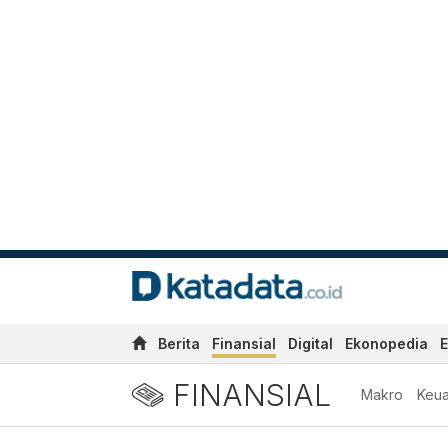
Berita
Finansial
Digital
Ekonopedia
E
FINANSIAL
Makro
Keu