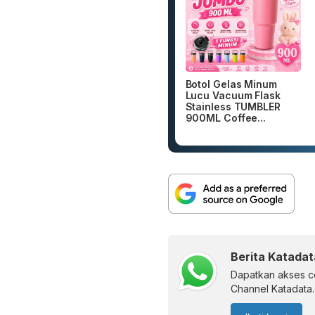
Botol Gelas Minum
Lucu Vacuum Flask
Stainless TUMBLER
900ML Coffee...
Berita Katadat
Dapatkan akses ce
Channel Katadata.