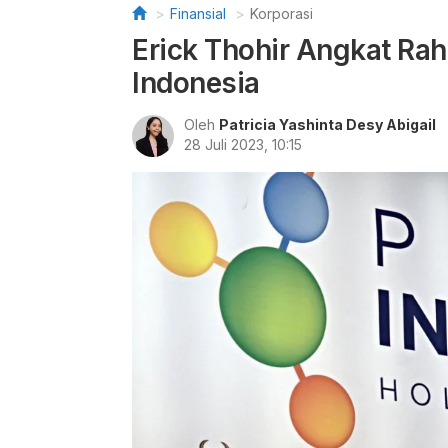
Finansial
Korporasi
Erick Thohir Angkat Rah
Indonesia
Oleh
Patricia Yashinta Desy Abigail
28 Juli 2023, 10:15