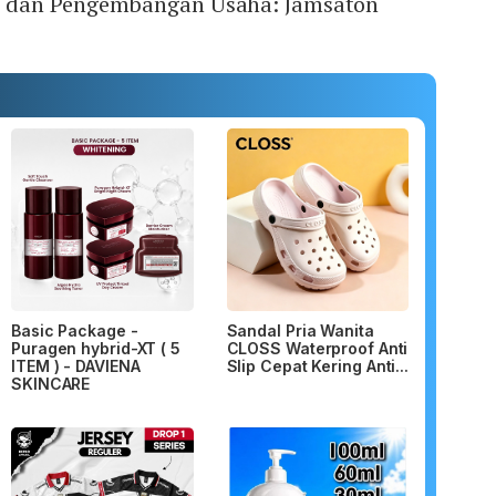
io dan Pengembangan Usaha: Jamsaton
Basic Package -
Sandal Pria Wanita
Puragen hybrid-XT ( 5
CLOSS Waterproof Anti
ITEM ) - DAVIENA
Slip Cepat Kering Anti...
SKINCARE