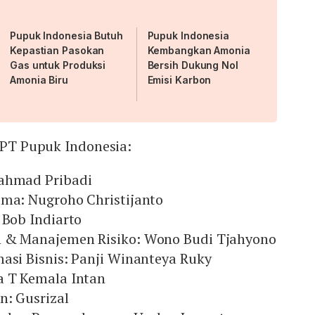
Pupuk Indonesia Butuh
Pupuk Indonesia
Kepastian Pasokan
Kembangkan Amonia
Gas untuk Produksi
Bersih Dukung Nol
Amonia Biru
Emisi Karbon
i PT Pupuk Indonesia:
Rahmad Pribadi
ama: Nugroho Christijanto
 Bob Indiarto
n & Manajemen Risiko: Wono Budi Tjahyono
asi Bisnis: Panji Winanteya Ruky
a T Kemala Intan
n: Gusrizal