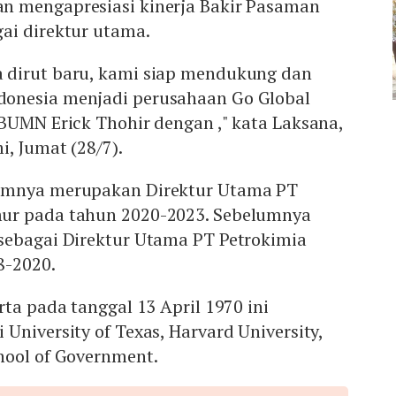
n mengapresiasi kinerja Bakir Pasaman
ai direktur utama.
 dirut baru, kami siap mendukung dan
onesia menjadi perusahaan Go Global
BUMN Erick Thohir dengan ," kata Laksana,
, Jumat (28/7).
umnya merupakan Direktur Utama PT
ur pada tahun 2020-2023. Sebelumnya
sebagai Direktur Utama PT Petrokimia
8-2020.
rta pada tanggal 13 April 1970 ini
University of Texas, Harvard University,
hool of Government.