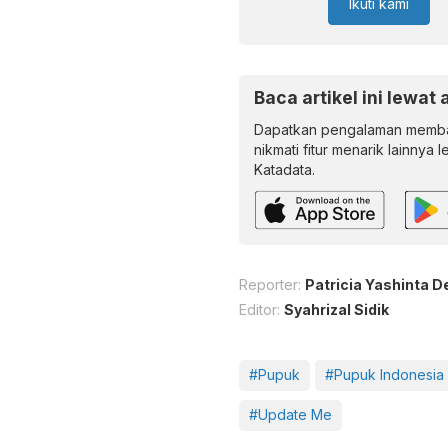
Ikuti kami
Baca artikel ini lewat 
Dapatkan pengalaman memba
nikmati fitur menarik lainnya 
Katadata.
Reporter:
Patricia Yashinta D
Editor:
Syahrizal Sidik
#Pupuk
#Pupuk Indonesia
#Update Me