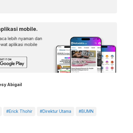
aplikasi mobile.
ca lebih nyaman dan
lewat aplikasi mobile
esy Abigail
#Erick Thohir
#Direktur Utama
#BUMN