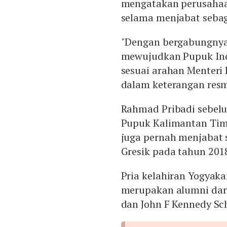
mengatakan perusahaa
selama menjabat sebag
"Dengan bergabungnya
mewujudkan Pupuk Ind
sesuai arahan Menteri 
dalam keterangan resmi
Rahmad Pribadi sebel
Pupuk Kalimantan Tim
juga pernah menjabat 
Gresik pada tahun 201
Pria kelahiran Yogyaka
merupakan alumni dari 
dan John F Kennedy Sc