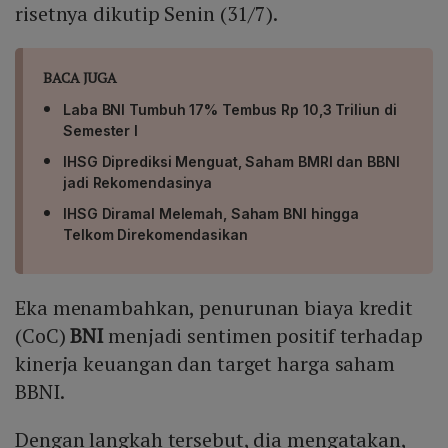
risetnya dikutip Senin (31/7).
BACA JUGA
Laba BNI Tumbuh 17% Tembus Rp 10,3 Triliun di
Semester I
IHSG Diprediksi Menguat, Saham BMRI dan BBNI
jadi Rekomendasinya
IHSG Diramal Melemah, Saham BNI hingga
Telkom Direkomendasikan
Eka menambahkan, penurunan biaya kredit
(CoC)
BNI
menjadi sentimen positif terhadap
kinerja keuangan dan target harga saham
BBNI.
Dengan langkah tersebut, dia mengatakan,