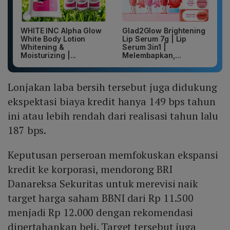
WHITE INC Alpha Glow
Glad2Glow Brightening
White Body Lotion
Lip Serum 7g | Lip
Whitening &
Serum 3in1 |
Moisturizing |...
Melembapkan,...
Lonjakan laba bersih tersebut juga didukung
ekspektasi biaya kredit hanya 149 bps tahun
ini atau lebih rendah dari realisasi tahun lalu
187 bps.
Keputusan perseroan memfokuskan ekspansi
kredit ke korporasi, mendorong BRI
Danareksa Sekuritas untuk merevisi naik
target harga saham BBNI dari Rp 11.500
menjadi Rp 12.000 dengan rekomendasi
dipertahankan beli. Target tersebut juga