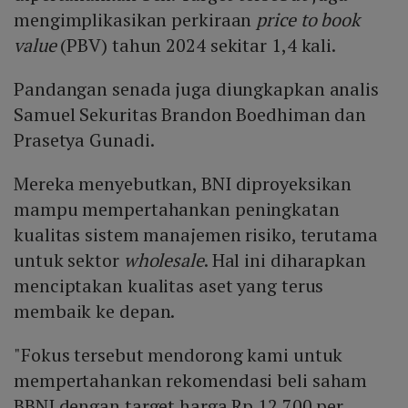
mengimplikasikan perkiraan
price to book
value
(PBV) tahun 2024 sekitar 1,4 kali.
Pandangan senada juga diungkapkan analis
Samuel Sekuritas Brandon Boedhiman dan
Prasetya Gunadi.
Mereka menyebutkan, BNI diproyeksikan
mampu mempertahankan peningkatan
kualitas sistem manajemen risiko, terutama
untuk sektor
wholesale
. Hal ini diharapkan
menciptakan kualitas aset yang terus
membaik ke depan.
"Fokus tersebut mendorong kami untuk
mempertahankan rekomendasi beli saham
BBNI dengan target harga Rp 12.700 per