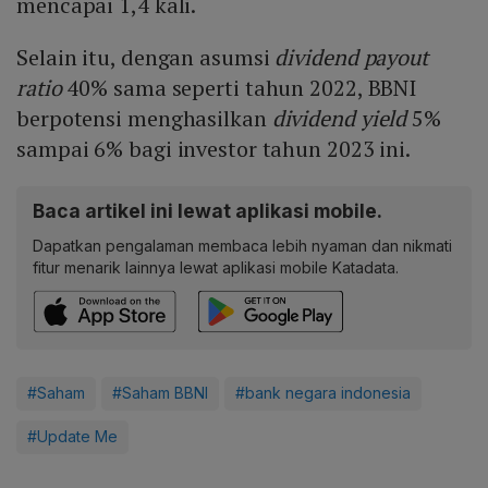
mencapai 1,4 kali.
Selain itu, dengan asumsi
dividend payout
ratio
40% sama seperti tahun 2022, BBNI
berpotensi menghasilkan
dividend yield
5%
sampai 6% bagi investor tahun 2023 ini.
Baca artikel ini lewat aplikasi mobile.
Dapatkan pengalaman membaca lebih nyaman dan nikmati
fitur menarik lainnya lewat aplikasi mobile Katadata.
#Saham
#Saham BBNI
#bank negara indonesia
#Update Me