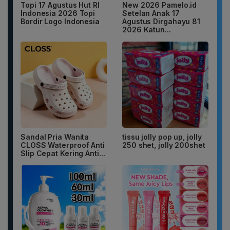
Topi 17 Agustus Hut RI
New 2026 Pamelo.id
Indonesia 2026 Topi
Setelan Anak 17
Bordir Logo Indonesia
Agustus Dirgahayu 81
2026 Katun...
Sandal Pria Wanita
tissu jolly pop up, jolly
CLOSS Waterproof Anti
250 shet, jolly 200shet
Slip Cepat Kering Anti...