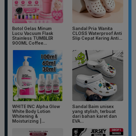
Botol Gelas Minum
Sandal Pria Wanita
Lucu Vacuum Flask
CLOSS Waterproof Anti
Stainless TUMBLER
Slip Cepat Kering Anti...
900ML Coffee...
WHITE INC Alpha Glow
Sandal Baim unisex
White Body Lotion
yang stylish, terbuat
Whitening &
dari bahan karet dan
Moisturizing |...
EVA...