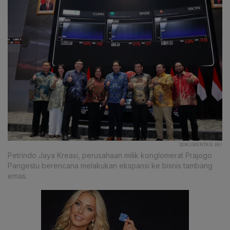
DOKUMENTASI BEI
Petrindo Jaya Kreasi, perusahaan milik konglomerat Prajogo
Pangestu berencana melakukan ekspansi ke bisnis tambang
emas.