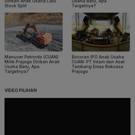
Dirikan Anak Usaha Lalu
Usaha Baru, Apa
Stock Split
Targetnya?
Manuver Petrindo (CUAN)
Bocoran IPO Anak Usaha
Milik Prajogo Dirikan Anak
CUAN: PT Intam dan Aset
Usaha Baru, Apa
Tambang Emas Raksasa
Targetnya?
Prajogo
VIDEO PILIHAN