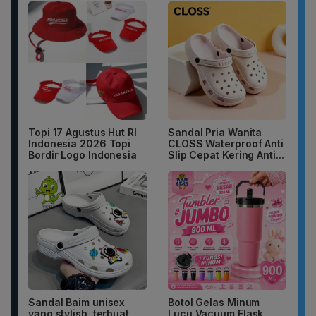
Topi 17 Agustus Hut RI
Sandal Pria Wanita
Indonesia 2026 Topi
CLOSS Waterproof Anti
Bordir Logo Indonesia
Slip Cepat Kering Anti...
Sandal Baim unisex
Botol Gelas Minum
yang stylish, terbuat
Lucu Vacuum Flask