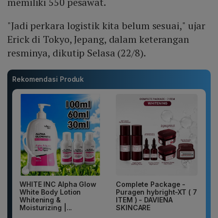
memiliki 550 pesawat.
"Jadi perkara logistik kita belum sesuai," ujar
Erick di Tokyo, Jepang, dalam keterangan
resminya, dikutip Selasa (22/8).
Rekomendasi Produk
WHITE INC Alpha Glow
Complete Package -
White Body Lotion
Puragen hybright-XT ( 7
Whitening &
ITEM ) - DAVIENA
Moisturizing |...
SKINCARE