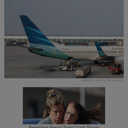
KATADATA/ WAHYU DWI JAYANTO