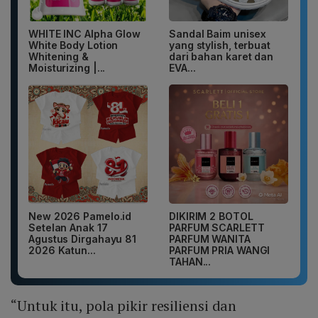
WHITE INC Alpha Glow
Sandal Baim unisex
White Body Lotion
yang stylish, terbuat
Whitening &
dari bahan karet dan
Moisturizing |...
EVA...
New 2026 Pamelo.id
DIKIRIM 2 BOTOL
Setelan Anak 17
PARFUM SCARLETT
Agustus Dirgahayu 81
PARFUM WANITA
2026 Katun...
PARFUM PRIA WANGI
TAHAN...
“Untuk itu, pola pikir resiliensi dan