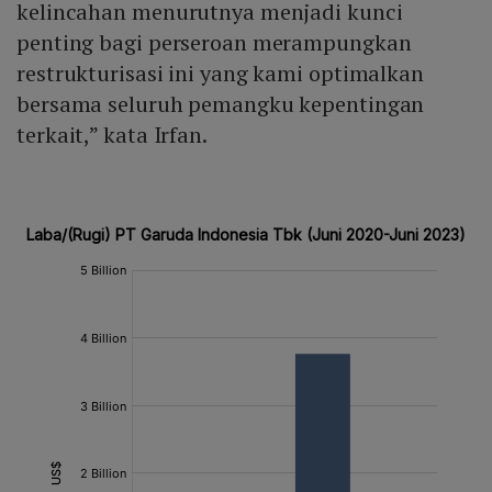
kelincahan menurutnya menjadi kunci
penting bagi perseroan merampungkan
restrukturisasi ini yang kami optimalkan
bersama seluruh pemangku kepentingan
terkait,” kata Irfan.