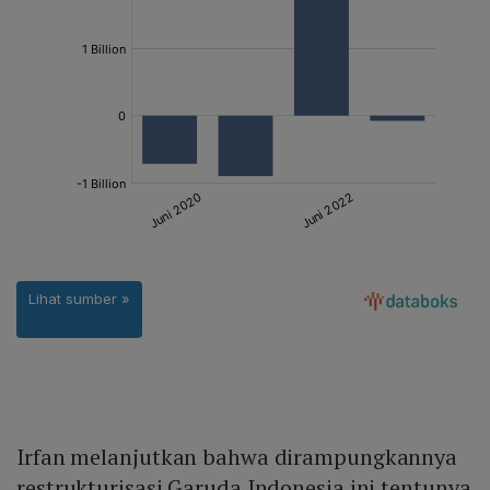
Irfan melanjutkan bahwa dirampungkannya
restrukturisasi Garuda Indonesia ini tentunya