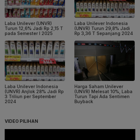
Laba Unilever (UNVR)
Laba Unilever Indonesia
Turun 12,6% Jadi Rp 2,15 T
(UNVR) Turun 29,8% Jadi
pada Semester I 2025
Rp 3,36 T Sepanjang 2024
Laba Unilever Indonesia
Harga Saham Unilever
(UNVR) Anjlok 28% Jadi Rp
(UNVR) Melesat 10%, Laba
3 Triliun per September
Turun Tapi Ada Sentimen
2024
Buyback
VIDEO PILIHAN