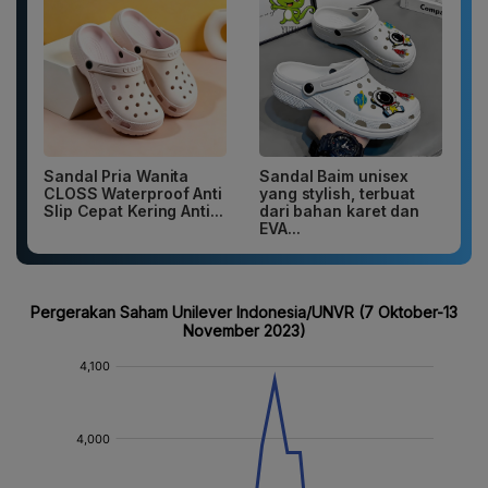
Sandal Pria Wanita
Sandal Baim unisex
CLOSS Waterproof Anti
yang stylish, terbuat
Slip Cepat Kering Anti...
dari bahan karet dan
EVA...