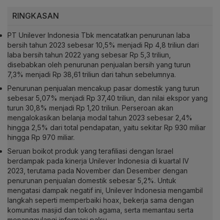
RINGKASAN
PT Unilever Indonesia Tbk mencatatkan penurunan laba
bersih tahun 2023 sebesar 10,5% menjadi Rp 4,8 triliun dari
laba bersih tahun 2022 yang sebesar Rp 5,3 triliun,
disebabkan oleh penurunan penjualan bersih yang turun
7,3% menjadi Rp 38,61 triliun dari tahun sebelumnya.
Penurunan penjualan mencakup pasar domestik yang turun
sebesar 5,07% menjadi Rp 37,40 triliun, dan nilai ekspor yang
turun 30,8% menjadi Rp 1,20 triliun. Perseroan akan
mengalokasikan belanja modal tahun 2023 sebesar 2,4%
hingga 2,5% dari total pendapatan, yaitu sekitar Rp 930 miliar
hingga Rp 970 miliar.
Seruan boikot produk yang terafiliasi dengan Israel
berdampak pada kinerja Unilever Indonesia di kuartal IV
2023, terutama pada November dan Desember dengan
penurunan penjualan domestik sebesar 5,2%. Untuk
mengatasi dampak negatif ini, Unilever Indonesia mengambil
langkah seperti memperbaiki hoax, bekerja sama dengan
komunitas masjid dan tokoh agama, serta memantau serta
menanggulangi informasi palsu.