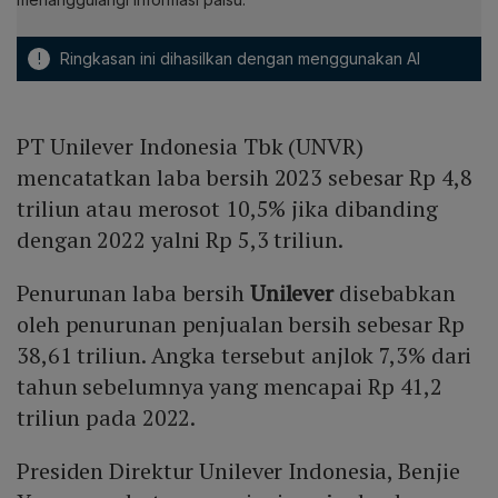
!
Ringkasan ini dihasilkan dengan menggunakan AI
PT Unilever Indonesia Tbk (UNVR)
mencatatkan laba bersih 2023 sebesar Rp 4,8
triliun atau merosot 10,5% jika dibanding
dengan 2022 yalni Rp 5,3 triliun.
Penurunan laba bersih
Unilever
disebabkan
oleh penurunan penjualan bersih sebesar Rp
38,61 triliun. Angka tersebut anjlok 7,3% dari
tahun sebelumnya yang mencapai Rp 41,2
triliun pada 2022.
Presiden Direktur Unilever Indonesia, Benjie