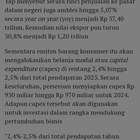
Yap menyebut secara rinci penjualan ke pasar
dalam negeri juga ambles hingga 5,07%
secara
year on year
(yoy) menjadi Rp 37,40
triliun. Kemudian nilai ekspor pun turun
30,8% menjadi Rp 1,20 triliun
Sementara emiten barang konsumer itu akan
mengalokasikan belanja modal atau
capital
expenditure
(capex) di rentang 2,4% hingga
2,5% dari total pendapatan 2023. Secara
keseluruhan, perseroan menyiapkan capex Rp
930 miliar hingga Rp 970 miliar untuk 2024.
Adapun capex tersebut akan digunakan
untuk investasi dalam rangka mendukung
pertumbuhan bisnis
"2,4%-2,5% dari total pendapatan tahun