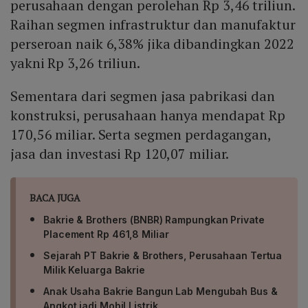
perusahaan dengan perolehan Rp 3,46 triliun.
Raihan segmen infrastruktur dan manufaktur
perseroan naik 6,38% jika dibandingkan 2022
yakni Rp 3,26 triliun.
Sementara dari segmen jasa pabrikasi dan
konstruksi, perusahaan hanya mendapat Rp
170,56 miliar. Serta segmen perdagangan,
jasa dan investasi Rp 120,07 miliar.
BACA JUGA
Bakrie & Brothers (BNBR) Rampungkan Private
Placement Rp 461,8 Miliar
Sejarah PT Bakrie & Brothers, Perusahaan Tertua
Milik Keluarga Bakrie
Anak Usaha Bakrie Bangun Lab Mengubah Bus &
Angkot jadi Mobil Listrik