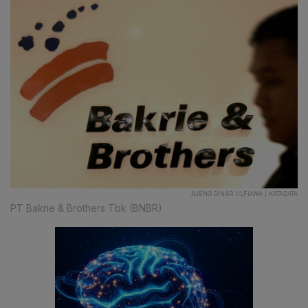
AJENG DINAR ULFIANA | KATADATA
PT Bakrie & Brothers Tbk (BNBR)