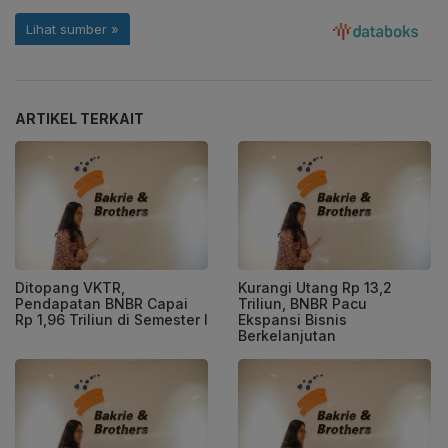
ARTIKEL TERKAIT
Ditopang VKTR,
Kurangi Utang Rp 13,2
Pendapatan BNBR Capai
Triliun, BNBR Pacu
Rp 1,96 Triliun di Semester I
Ekspansi Bisnis
Berkelanjutan