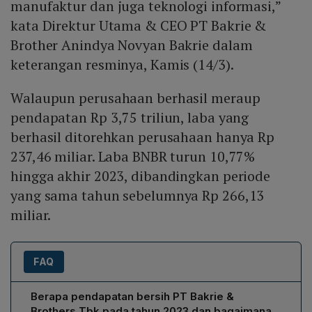
manufaktur dan juga teknologi informasi,”
kata Direktur Utama & CEO PT Bakrie &
Brother Anindya Novyan Bakrie dalam
keterangan resminya, Kamis (14/3).
Walaupun perusahaan berhasil meraup
pendapatan Rp 3,75 triliun, laba yang
berhasil ditorehkan perusahaan hanya Rp
237,46 miliar. Laba BNBR turun 10,77%
hingga akhir 2023, dibandingkan periode
yang sama tahun sebelumnya Rp 266,13
miliar.
FAQ
Berapa pendapatan bersih PT Bakrie &
Brothers Tbk pada tahun 2023 dan bagaimana