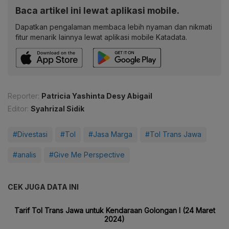
Baca artikel ini lewat aplikasi mobile.
Dapatkan pengalaman membaca lebih nyaman dan nikmati
fitur menarik lainnya lewat aplikasi mobile Katadata.
Reporter:
Patricia Yashinta Desy Abigail
Editor:
Syahrizal Sidik
#Divestasi
#Tol
#Jasa Marga
#Tol Trans Jawa
#analis
#Give Me Perspective
CEK JUGA DATA INI