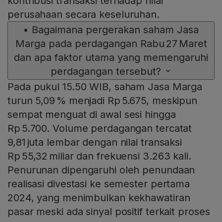
kontribusi transaksi terhadap nilai
perusahaan secara keseluruhan.
•
Bagaimana pergerakan saham Jasa
Marga pada perdagangan Rabu 27 Maret
dan apa faktor utama yang memengaruhi
perdagangan tersebut?
Pada pukul 15.50 WIB, saham Jasa Marga
turun 5,09 % menjadi Rp 5.675, meskipun
sempat menguat di awal sesi hingga
Rp 5.700. Volume perdagangan tercatat
9,81 juta lembar dengan nilai transaksi
Rp 55,32 miliar dan frekuensi 3.263 kali.
Penurunan dipengaruhi oleh penundaan
realisasi divestasi ke semester pertama
2024, yang menimbulkan kekhawatiran
pasar meski ada sinyal positif terkait proses