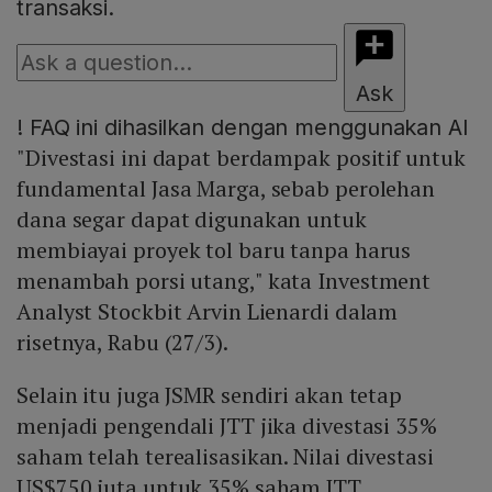
transaksi.
Ask
!
FAQ ini dihasilkan dengan menggunakan AI
"Divestasi ini dapat berdampak positif untuk
fundamental Jasa Marga, sebab perolehan
dana segar dapat digunakan untuk
membiayai proyek tol baru tanpa harus
menambah porsi utang," kata Investment
Analyst Stockbit Arvin Lienardi dalam
risetnya, Rabu (27/3).
Selain itu juga JSMR sendiri akan tetap
menjadi pengendali JTT jika divestasi 35%
saham telah terealisasikan. Nilai divestasi
US$750 juta untuk 35% saham JTT