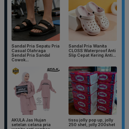
Sandal Pria Sepatu Pria
Sandal Pria Wanita
Casual Olahraga
CLOSS Waterproof Anti
Sendal Pria Sandal
Slip Cepat Kering Anti...
Cowok...
AKULA Jas Hujan
tissu jolly pop up, jolly
setelan celana pria
250 shet, jolly 200shet