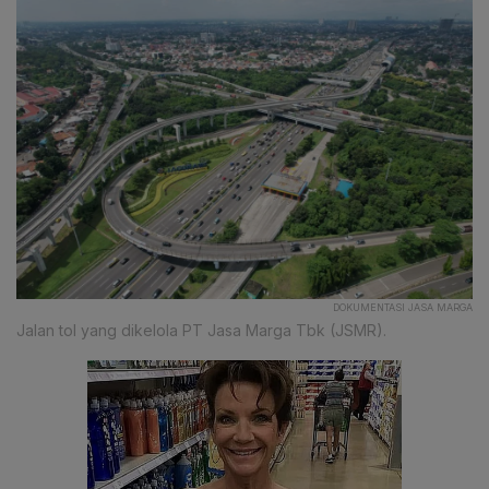
DOKUMENTASI JASA MARGA
Jalan tol yang dikelola PT Jasa Marga Tbk (JSMR).