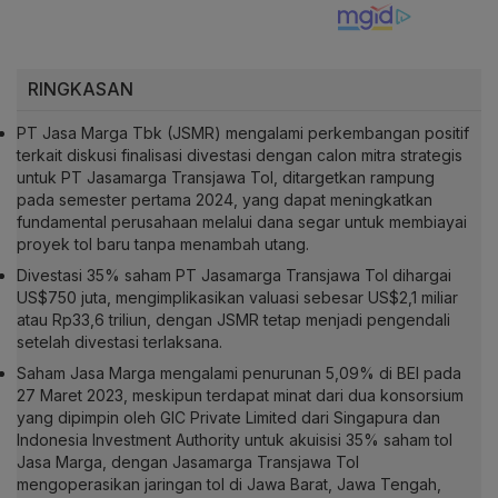
RINGKASAN
PT Jasa Marga Tbk (JSMR) mengalami perkembangan positif
terkait diskusi finalisasi divestasi dengan calon mitra strategis
untuk PT Jasamarga Transjawa Tol, ditargetkan rampung
pada semester pertama 2024, yang dapat meningkatkan
fundamental perusahaan melalui dana segar untuk membiayai
proyek tol baru tanpa menambah utang.
Divestasi 35% saham PT Jasamarga Transjawa Tol dihargai
US$750 juta, mengimplikasikan valuasi sebesar US$2,1 miliar
atau Rp33,6 triliun, dengan JSMR tetap menjadi pengendali
setelah divestasi terlaksana.
Saham Jasa Marga mengalami penurunan 5,09% di BEI pada
27 Maret 2023, meskipun terdapat minat dari dua konsorsium
yang dipimpin oleh GIC Private Limited dari Singapura dan
Indonesia Investment Authority untuk akuisisi 35% saham tol
Jasa Marga, dengan Jasamarga Transjawa Tol
mengoperasikan jaringan tol di Jawa Barat, Jawa Tengah,