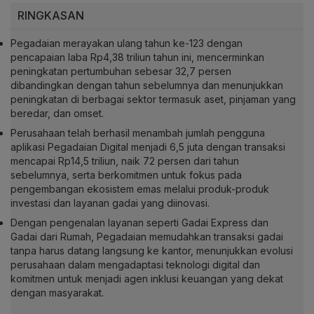
RINGKASAN
Pegadaian merayakan ulang tahun ke-123 dengan
pencapaian laba Rp4,38 triliun tahun ini, mencerminkan
peningkatan pertumbuhan sebesar 32,7 persen
dibandingkan dengan tahun sebelumnya dan menunjukkan
peningkatan di berbagai sektor termasuk aset, pinjaman yang
beredar, dan omset.
Perusahaan telah berhasil menambah jumlah pengguna
aplikasi Pegadaian Digital menjadi 6,5 juta dengan transaksi
mencapai Rp14,5 triliun, naik 72 persen dari tahun
sebelumnya, serta berkomitmen untuk fokus pada
pengembangan ekosistem emas melalui produk-produk
investasi dan layanan gadai yang diinovasi.
Dengan pengenalan layanan seperti Gadai Express dan
Gadai dari Rumah, Pegadaian memudahkan transaksi gadai
tanpa harus datang langsung ke kantor, menunjukkan evolusi
perusahaan dalam mengadaptasi teknologi digital dan
komitmen untuk menjadi agen inklusi keuangan yang dekat
dengan masyarakat.