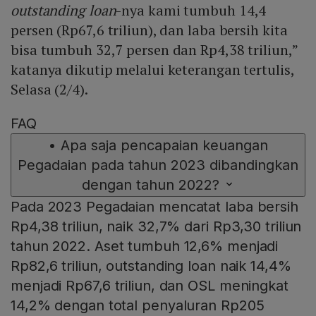
outstanding loan
-nya kami tumbuh 14,4
persen (Rp67,6 triliun), dan laba bersih kita
bisa tumbuh 32,7 persen dan Rp4,38 triliun,”
katanya dikutip melalui keterangan tertulis,
Selasa (2/4).
FAQ
•
Apa saja pencapaian keuangan
Pegadaian pada tahun 2023 dibandingkan
dengan tahun 2022?
Pada 2023 Pegadaian mencatat laba bersih
Rp4,38 triliun, naik 32,7% dari Rp3,30 triliun
tahun 2022. Aset tumbuh 12,6% menjadi
Rp82,6 triliun, outstanding loan naik 14,4%
menjadi Rp67,6 triliun, dan OSL meningkat
14,2% dengan total penyaluran Rp205