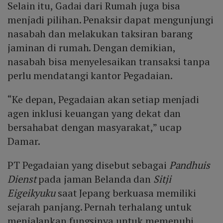
Selain itu, Gadai dari Rumah juga bisa
menjadi pilihan. Penaksir dapat mengunjungi
nasabah dan melakukan taksiran barang
jaminan di rumah. Dengan demikian,
nasabah bisa menyelesaikan transaksi tanpa
perlu mendatangi kantor Pegadaian.
“Ke depan, Pegadaian akan setiap menjadi
agen inklusi keuangan yang dekat dan
bersahabat dengan masyarakat,” ucap
Damar.
PT Pegadaian yang disebut sebagai
Pandhuis
Dienst
pada jaman Belanda dan
Sitji
Eigeikyuku
saat Jepang berkuasa memiliki
sejarah panjang. Pernah terhalang untuk
menjalankan fungsinya untuk memenuhi