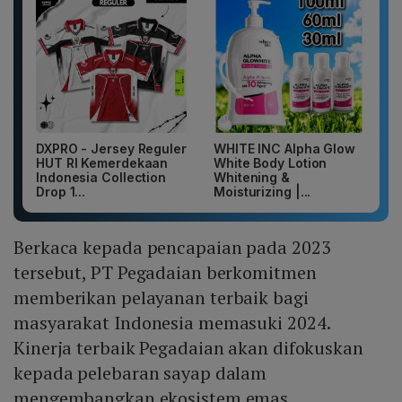
DXPRO - Jersey Reguler
WHITE INC Alpha Glow
HUT RI Kemerdekaan
White Body Lotion
Indonesia Collection
Whitening &
Drop 1...
Moisturizing |...
Berkaca kepada pencapaian pada 2023
tersebut, PT Pegadaian berkomitmen
memberikan pelayanan terbaik bagi
masyarakat Indonesia memasuki 2024.
Kinerja terbaik Pegadaian akan difokuskan
kepada pelebaran sayap dalam
mengembangkan ekosistem emas.