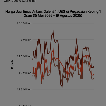
CEK JUGA DATA INI