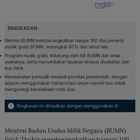
RINGKASAN
Menteri BUMN memberangkatkan hampir 100 ribu peserta
mudik gratis BUMN, meningkat 40% dari tahun lalu.
Program mudik gratis didukung oleh 88 BUMN dan anak
usahanya, serta menyediakan layanan khusus disabilitas dan
bus listrik.
Keselamatan pemudik menjadi prioritas pemerintah, dengan
anjuran menggunakan transportasi umum seperti bus untuk
mengurangi kecelakaan roda dua.
!
Ringkasan ini dihasilkan dengan menggunakan AI
Menteri Badan Usaha Milik Negara (BUMN)
Erick Thohir memberangkatkan hampir 100