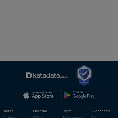
Berita
Finansial
Digital
Ekonopedia
Nasional
Makro
E-Commerce
Sejarah