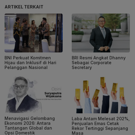
ARTIKEL TERKAIT
BNI Perkuat Komitmen
BRI Resmi Angkat Dhanny
Hijau dan Inklusif di Hari
Sebagai Corporate
Pelanggan Nasional
Secretary
Menavigasi Gelombang
Laba Antam Melesat 202%,
Ekonomi 2026: Antara
Penjualan Emas Cetak
Tantangan Global dan
Rekor Tertinggi Sepanjang
Opsi Domestik
Masa