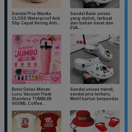
Sandal Pria Wanita
Sandal Baim unisex
CLOSS Waterproof Anti
yang stylish, terbuat
Slip Cepat Kering Anti...
dari bahan karet dan
EVA...
Botol Gelas Minum
Sandal unisex trendi,
Lucu Vacuum Flask
sandal pria terbaru.
Stainless TUMBLER
Motif kartun berpendar.
900ML Coffee...