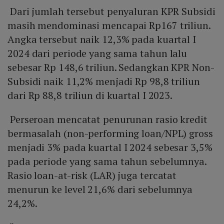
Dari jumlah tersebut penyaluran KPR Subsidi
masih mendominasi mencapai Rp167 triliun.
Angka tersebut naik 12,3% pada kuartal I
2024 dari periode yang sama tahun lalu
sebesar Rp 148,6 triliun. Sedangkan KPR Non-
Subsidi naik 11,2% menjadi Rp 98,8 triliun
dari Rp 88,8 triliun di kuartal I 2023.
Perseroan mencatat penurunan rasio kredit
bermasalah (non-performing loan/NPL) gross
menjadi 3% pada kuartal I 2024 sebesar 3,5%
pada periode yang sama tahun sebelumnya.
Rasio loan-at-risk (LAR) juga tercatat
menurun ke level 21,6% dari sebelumnya
24,2%.