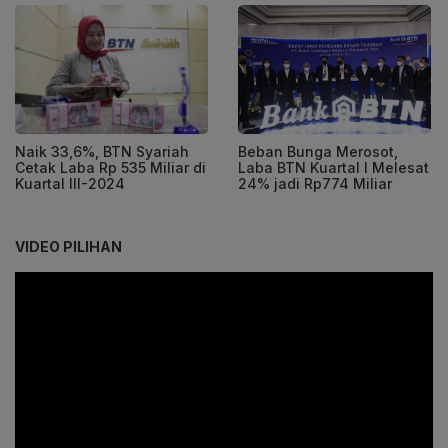
Naik 33,6%, BTN Syariah
Beban Bunga Merosot,
Cetak Laba Rp 535 Miliar di
Laba BTN Kuartal I Melesat
Kuartal III-2024
24% jadi Rp774 Miliar
VIDEO PILIHAN