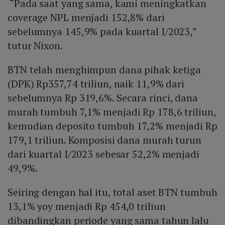
“Pada saat yang sama, kami meningkatkan
coverage NPL menjadi 152,8% dari
sebelumnya 145,9% pada kuartal I/2023,”
tutur Nixon.
BTN telah menghimpun dana pihak ketiga
(DPK) Rp357,74 triliun, naik 11,9% dari
sebelumnya Rp 319,6%. Secara rinci, dana
murah tumbuh 7,1% menjadi Rp 178,6 triliun,
kemudian deposito tumbuh 17,2% menjadi Rp
179,1 triliun. Komposisi dana murah turun
dari kuartal I/2023 sebesar 52,2% menjadi
49,9%.
Seiring dengan hal itu, total aset BTN tumbuh
13,1% yoy menjadi Rp 454,0 triliun
dibandingkan periode yang sama tahun lalu