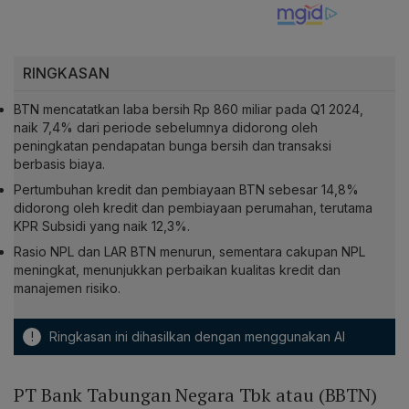
RINGKASAN
BTN mencatatkan laba bersih Rp 860 miliar pada Q1 2024,
naik 7,4% dari periode sebelumnya didorong oleh
peningkatan pendapatan bunga bersih dan transaksi
berbasis biaya.
Pertumbuhan kredit dan pembiayaan BTN sebesar 14,8%
didorong oleh kredit dan pembiayaan perumahan, terutama
KPR Subsidi yang naik 12,3%.
Rasio NPL dan LAR BTN menurun, sementara cakupan NPL
meningkat, menunjukkan perbaikan kualitas kredit dan
manajemen risiko.
!
Ringkasan ini dihasilkan dengan menggunakan AI
PT Bank Tabungan Negara Tbk atau (BBTN)