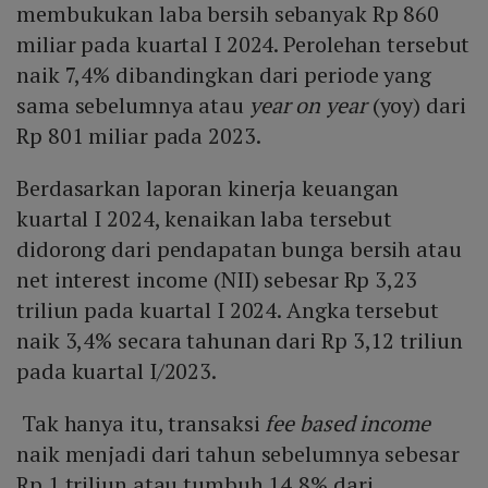
membukukan laba bersih sebanyak Rp 860
miliar pada kuartal I 2024. Perolehan tersebut
naik 7,4% dibandingkan dari periode yang
sama sebelumnya atau
year on year
(yoy) dari
Rp 801 miliar pada 2023.
Berdasarkan laporan kinerja keuangan
kuartal I 2024, kenaikan laba tersebut
didorong dari pendapatan bunga bersih atau
net interest income (NII) sebesar Rp 3,23
triliun pada kuartal I 2024. Angka tersebut
naik 3,4% secara tahunan dari Rp 3,12 triliun
pada kuartal I/2023.
Tak hanya itu, transaksi
fee based income
naik menjadi dari tahun sebelumnya sebesar
Rp 1 triliun atau tumbuh 14,8% dari