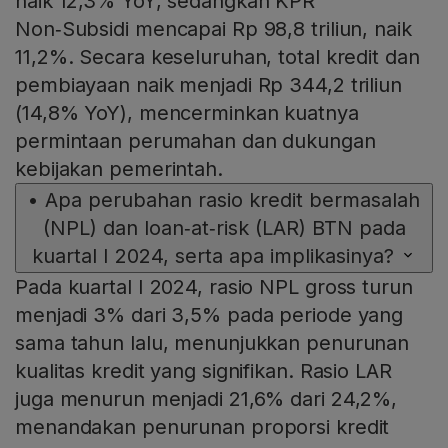
naik 12,3% YoY, sedangkan KPR
Non‑Subsidi mencapai Rp 98,8 triliun, naik
11,2%. Secara keseluruhan, total kredit dan
pembiayaan naik menjadi Rp 344,2 triliun
(14,8% YoY), mencerminkan kuatnya
permintaan perumahan dan dukungan
kebijakan pemerintah.
•
Apa perubahan rasio kredit bermasalah
(NPL) dan loan‑at‑risk (LAR) BTN pada
kuartal I 2024, serta apa implikasinya?
Pada kuartal I 2024, rasio NPL gross turun
menjadi 3% dari 3,5% pada periode yang
sama tahun lalu, menunjukkan penurunan
kualitas kredit yang signifikan. Rasio LAR
juga menurun menjadi 21,6% dari 24,2%,
menandakan penurunan proporsi kredit