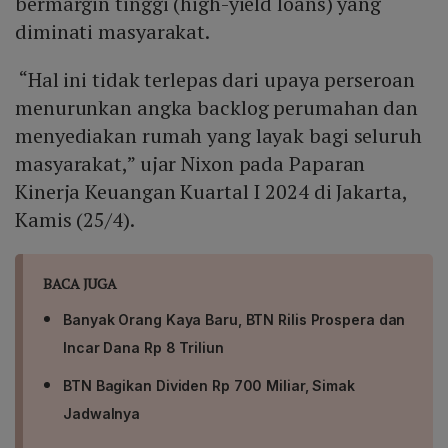
bermargin tinggi (high-yield loans) yang
diminati masyarakat.
“Hal ini tidak terlepas dari upaya perseroan
menurunkan angka backlog perumahan dan
menyediakan rumah yang layak bagi seluruh
masyarakat,” ujar Nixon pada Paparan
Kinerja Keuangan Kuartal I 2024 di Jakarta,
Kamis (25/4).
BACA JUGA
Banyak Orang Kaya Baru, BTN Rilis Prospera dan
Incar Dana Rp 8 Triliun
BTN Bagikan Dividen Rp 700 Miliar, Simak
Jadwalnya