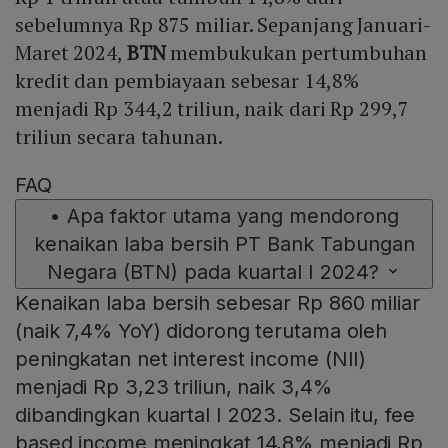
sebelumnya Rp 875 miliar. Sepanjang Januari-
Maret 2024,
BTN
membukukan pertumbuhan
kredit dan pembiayaan sebesar 14,8%
menjadi Rp 344,2 triliun, naik dari Rp 299,7
triliun secara tahunan.
FAQ
•
Apa faktor utama yang mendorong
kenaikan laba bersih PT Bank Tabungan
Negara (BTN) pada kuartal I 2024?
Kenaikan laba bersih sebesar Rp 860 miliar
(naik 7,4% YoY) didorong terutama oleh
peningkatan net interest income (NII)
menjadi Rp 3,23 triliun, naik 3,4%
dibandingkan kuartal I 2023. Selain itu, fee
based income meningkat 14,8% menjadi Rp