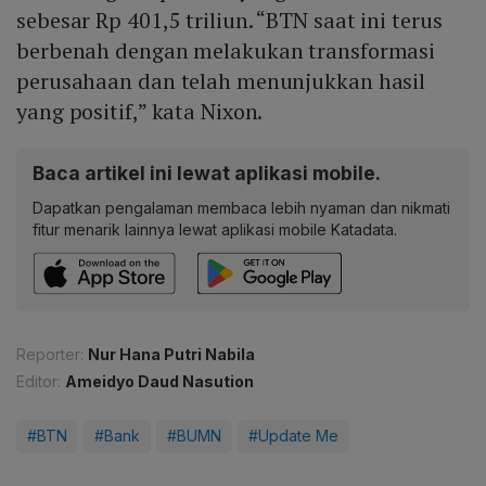
sebesar Rp 401,5 triliun. “BTN saat ini terus
berbenah dengan melakukan transformasi
perusahaan dan telah menunjukkan hasil
yang positif,” kata Nixon.
Baca artikel ini lewat aplikasi mobile.
Dapatkan pengalaman membaca lebih nyaman dan nikmati
fitur menarik lainnya lewat aplikasi mobile Katadata.
Reporter:
Nur Hana Putri Nabila
Editor:
Ameidyo Daud Nasution
#BTN
#Bank
#BUMN
#Update Me