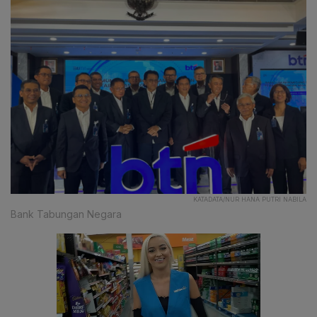
KATADATA/NUR HANA PUTRI NABILA
Bank Tabungan Negara