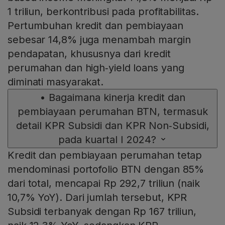
1 triliun, berkontribusi pada profitabilitas.
Pertumbuhan kredit dan pembiayaan
sebesar 14,8% juga menambah margin
pendapatan, khususnya dari kredit
perumahan dan high‑yield loans yang
diminati masyarakat.
•
Bagaimana kinerja kredit dan
pembiayaan perumahan BTN, termasuk
detail KPR Subsidi dan KPR Non‑Subsidi,
pada kuartal I 2024?
Kredit dan pembiayaan perumahan tetap
mendominasi portofolio BTN dengan 85%
dari total, mencapai Rp 292,7 triliun (naik
10,7% YoY). Dari jumlah tersebut, KPR
Subsidi terbanyak dengan Rp 167 triliun,